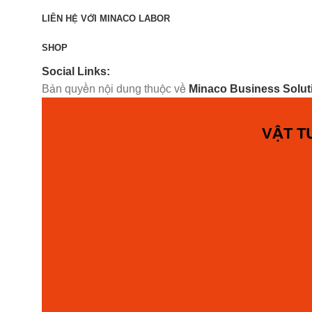
LIÊN HỆ VỚI MINACO LABOR
SHOP
Social Links:
Bản quyền nội dung thuộc về
Minaco Business Solut
VẬT T