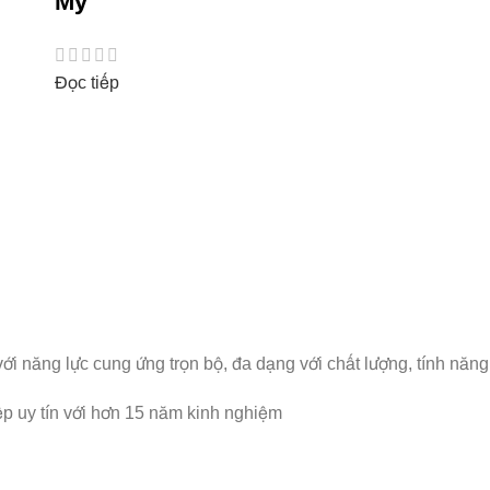
Mỹ
Đọc tiếp
cho bạn
với năng lực cung ứng trọn bộ, đa dạng với chất lượng, tính n
p uy tín với hơn 15 năm kinh nghiệm