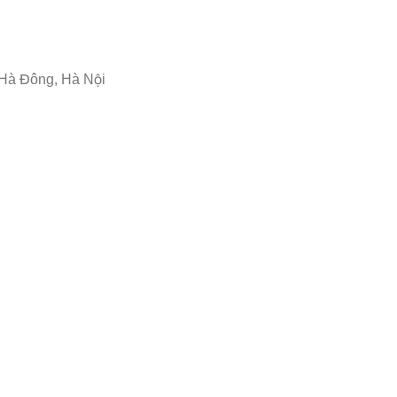
 Hà Đông, Hà Nội