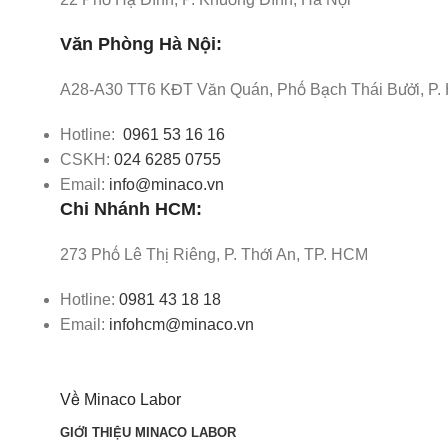
Văn Phòng Hà Nội:
A28-A30 TT6 KĐT Văn Quán, Phố Bạch Thái Bưởi, P.
Hotline:
0961 53 16 16
CSKH:
024 6285 0755
Email:
info@minaco.vn
Chi Nhánh HCM:
273 Phố Lê Thị Riêng, P. Thới An, TP. HCM
Hotline:
0981 43 18 18
Email:
infohcm@minaco.vn
Về Minaco Labor
GIỚI THIỆU MINACO LABOR