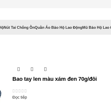
Hộ
Nút Tai Chống Ồn
Quần Áo Bảo Hộ Lao Động
Mũ Bảo Hộ Lao
Bao tay len màu xám đen 70g/đôi
Đọc tiếp