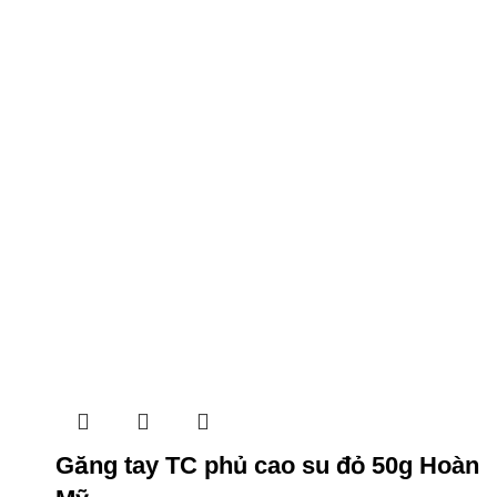
Găng tay TC phủ cao su đỏ 50g Hoàn