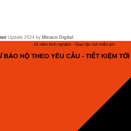
ion
Update
2024 by
Minaco Digital
.
15 năm kinh nghiệm - Giao tận nơi miễn phí
Ư BẢO HỘ THEO YÊU CẦU - TIẾT KIỆM TỚI 