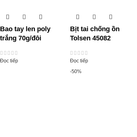
Bao tay len poly
Bịt tai chống ồn
trắng 70g/đôi
Tolsen 45082
Đọc tiếp
Đọc tiếp
-50%