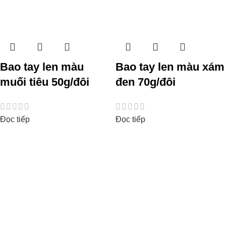
Bao tay len màu
Bao tay len màu xám
muối tiêu 50g/đôi
đen 70g/đôi
Đọc tiếp
Đọc tiếp