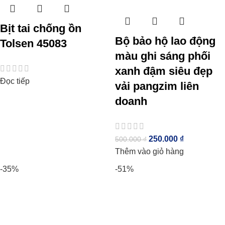
Bịt tai chống ồn
Bộ bảo hộ lao động
Tolsen 45083
màu ghi sáng phối
xanh đậm siêu đẹp
Đọc tiếp
vải pangzim liên
doanh
250.000
₫
500.000
₫
Thêm vào giỏ hàng
-35%
-51%