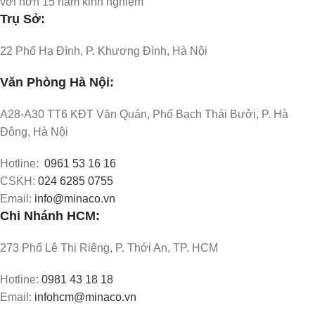
với hơn 15 năm kinh nghiệm
Trụ Sở:
22 Phố Hạ Đình, P. Khương Đình, Hà Nội
Văn Phòng Hà Nội:
A28-A30 TT6 KĐT Văn Quán, Phố Bạch Thái Bưởi, P. Hà
Đông, Hà Nội
Hotline:
0961 53 16 16
CSKH:
024 6285 0755
Email:
info@minaco.vn
Chi Nhánh HCM:
273 Phố Lê Thị Riêng, P. Thới An, TP. HCM
Hotline:
0981 43 18 18
Email:
infohcm@minaco.vn