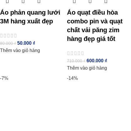
Áo phản quang lưới
Áo quạt điều hòa
3M hàng xuất đẹp
combo pin và quạt
chất vải păng zim
hàng đẹp giá tốt
50.000
₫
80.000
₫
Thêm vào giỏ hàng
600.000
₫
710.000
₫
Thêm vào giỏ hàng
-7%
-14%