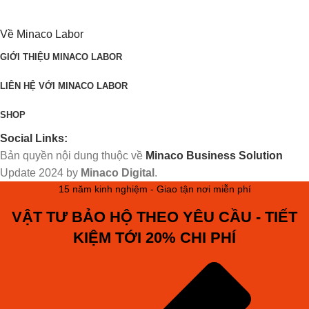
Về Minaco Labor
GIỚI THIỆU MINACO LABOR
LIÊN HỆ VỚI MINACO LABOR
SHOP
Social Links:
Bản quyền nội dung thuộc về
Minaco Business Solution
Update
2024 by
Minaco Digital
.
15 năm kinh nghiệm - Giao tận nơi miễn phí
VẬT TƯ BẢO HỘ THEO YÊU CẦU - TIẾT
KIỆM TỚI 20% CHI PHÍ