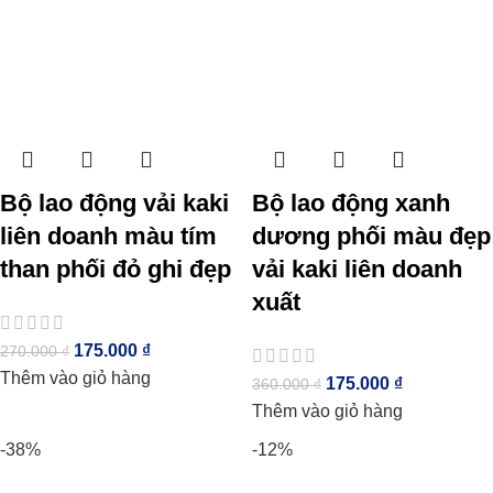
Bộ lao động vải kaki
Bộ lao động xanh
liên doanh màu tím
dương phối màu đẹp
than phối đỏ ghi đẹp
vải kaki liên doanh
xuất
175.000
₫
270.000
₫
Thêm vào giỏ hàng
175.000
₫
360.000
₫
Thêm vào giỏ hàng
-38%
-12%