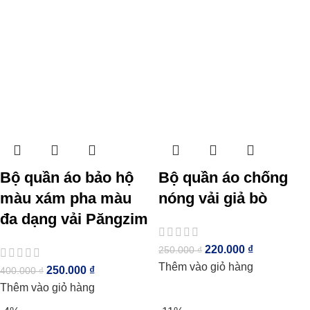
Bộ quần áo bảo hộ
Bộ quần áo chống
màu xám pha màu
nóng vải giả bò
đa dạng vải Păngzim
220.000
₫
250.000
₫
Thêm vào giỏ hàng
250.000
₫
400.000
₫
Thêm vào giỏ hàng