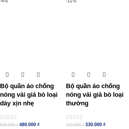
-4%
-11%
Bộ quần áo chống
Bộ quần áo chống
nóng vải giả bò loại
nóng vải giả bò loại
dày xịn nhẹ
thường
480.000
₫
330.000
₫
500.000
₫
370.000
₫