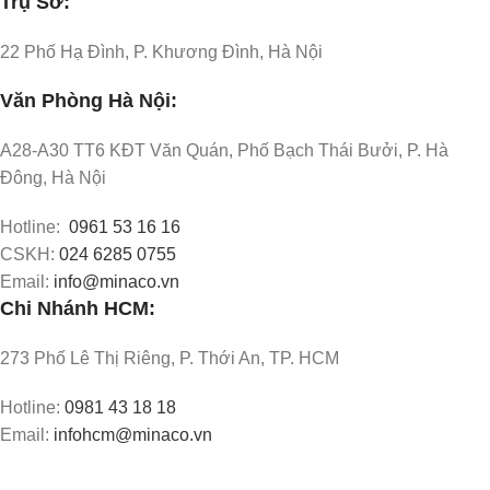
Trụ Sở:
22 Phố Hạ Đình, P. Khương Đình, Hà Nội
Văn Phòng Hà Nội:
A28-A30 TT6 KĐT Văn Quán, Phố Bạch Thái Bưởi, P. Hà
Đông, Hà Nội
Hotline:
0961 53 16 16
CSKH:
024 6285 0755
Email:
info@minaco.vn
Chi Nhánh HCM:
273 Phố Lê Thị Riêng, P. Thới An, TP. HCM
Hotline:
0981 43 18 18
Email:
infohcm@minaco.vn