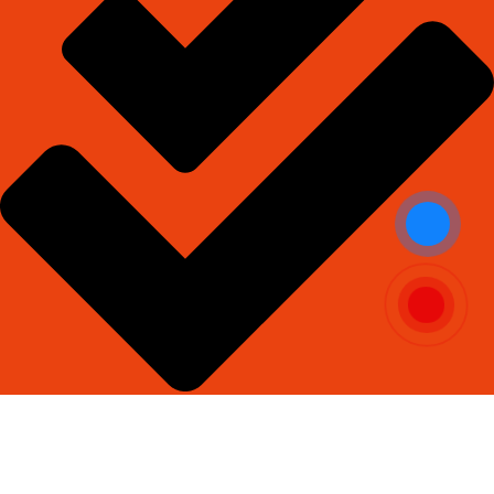
Đầy đủ - trọn gói vật tư