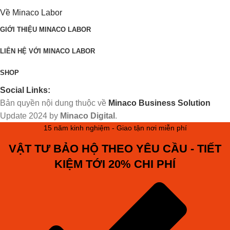
Về Minaco Labor
GIỚI THIỆU MINACO LABOR
LIÊN HỆ VỚI MINACO LABOR
SHOP
Social Links:
Bản quyền nội dung thuộc về
Minaco Business Solution
Update
2024 by
Minaco Digital
.
15 năm kinh nghiệm - Giao tận nơi miễn phí
VẬT TƯ BẢO HỘ THEO YÊU CẦU - TIẾT
KIỆM TỚI 20% CHI PHÍ