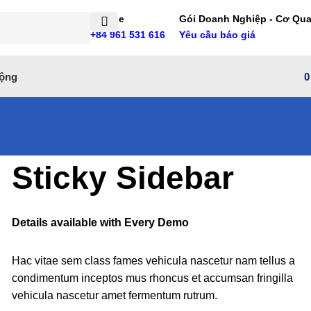
Hotline
Gói Doanh Nghiệp - Cơ Qu
+84 961 531 616
Yêu cầu báo giá
ộng
Sticky Sidebar
Details available with Every Demo
Hac vitae sem class fames vehicula nascetur nam tellus a
condimentum inceptos mus rhoncus et accumsan fringilla
vehicula nascetur amet fermentum rutrum.