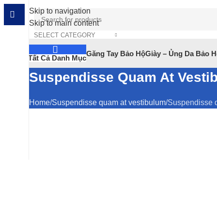
Skip to navigation
Skip to main content
SELECT CATEGORY
Găng Tay Bảo Hộ
Giày – Ủng Da Bảo 
Tất Cả Danh Mục
Suspendisse Quam At Vesti
Home
Suspendisse quam at vestibulum
Suspendisse q