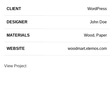
CLIENT
WordPress
DESIGNER
John Doe
MATERIALS
Wood, Paper
WEBSITE
woodmart.xtemos.com
View Project