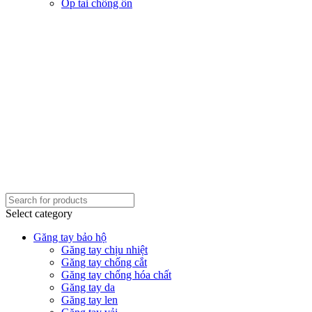
Ốp tai chống ồn
Select category
Găng tay bảo hộ
Găng tay chịu nhiệt
Găng tay chống cắt
Găng tay chống hóa chất
Găng tay da
Găng tay len