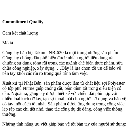
Commitment Quality
Cam kết chất lượng
Mô tả
Găng tay bảo hộ Takumi NB-620 là một trong những sản phẩm
Găng tay chống dầu phổ biến được nhiều người tiêu dùng ưa
chuộng sử dụng rộng rãi trong các ngành chế biến thực phẩm, sữa
chữa công nghiệp, xây dựng, …Đây là lựa chọn tối ưu để bảo vệ
bàn tay khỏi các rủi ro trong quá trình làm việc.
Xuất xứ tại Nhật Bản, sản phẩm được làm từ chất liệu sợi Polyester
có lớp phủ Nitrile giúp chống cắt, bám dính tốt trong điều kiện có
dầu. Ngoài ra, găng tay được thiết kế với chiều dài phù hợp với
nhiều loại kích cỡ tay, tạo sự thoải mái cho người sử dụng và bảo vệ
cổ tay một cách tốt nhất. Sản phẩm được ứng dụng trong công việc
lắp ráp các chi tiết nhỏ, thao tác công dụ dễ dàng, công việc thông
thường.
Những tính năng ưu việt giúp bảo vệ tốt bàn tay của người sử dụng: