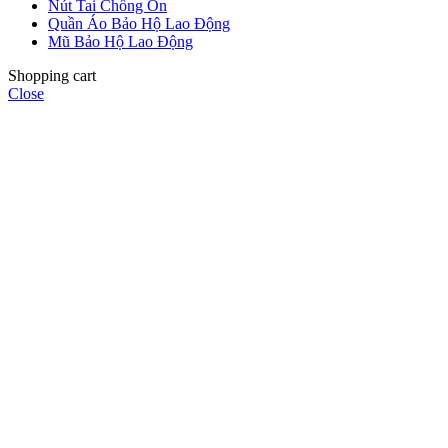
Nút Tai Chống Ồn
Quần Áo Bảo Hộ Lao Động
Mũ Bảo Hộ Lao Động
Shopping cart
Close