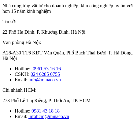
Nhà cung ứng vật tư cho doanh nghiệp, khu công nghiệp uy tín với
hơn 15 năm kinh nghiệm
Trụ sở:
22 Phố Hạ Đình, P. Khương Đình, Hà Nội
Văn phòng Hà Nội:
A28-A30 TT6 KĐT Văn Quán, Phố Bạch Thái Bưởi, P. Hà Đông,
Hà Nội
Hotline:
0961 53 16 16
CSKH:
024 6285 0755
Email:
info@minaco.vn
Chi nhánh HCM:
273 Phố Lê Thị Riêng, P. Thới An, TP. HCM
Hotline:
0981 43 18 18
Email:
infohcm@minaco.vn