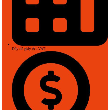
Đầy đủ giấy tờ - VAT