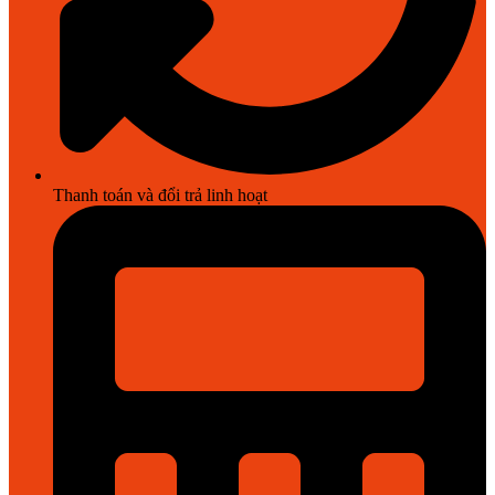
Thanh toán và đổi trả linh hoạt