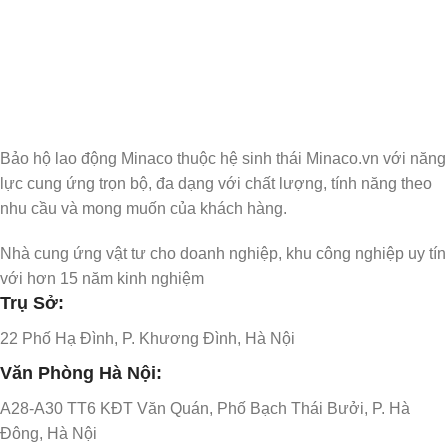
Đăng ký nhận thông tin cập nhật và ưu đãi dành
riêng cho bạn
Bảo hộ lao động Minaco thuộc hệ sinh thái Minaco.vn với năng
lực cung ứng trọn bộ, đa dạng với chất lượng, tính năng theo
nhu cầu và mong muốn của khách hàng.
Nhà cung ứng vật tư cho doanh nghiệp, khu công nghiệp uy tín
với hơn 15 năm kinh nghiệm
Trụ Sở:
22 Phố Hạ Đình, P. Khương Đình, Hà Nội
Văn Phòng Hà Nội:
A28-A30 TT6 KĐT Văn Quán, Phố Bạch Thái Bưởi, P. Hà
Đông, Hà Nội