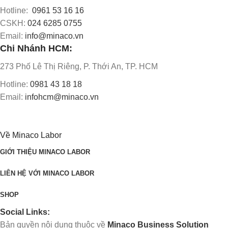
Hotline:
0961 53 16 16
CSKH:
024 6285 0755
Email:
info@minaco.vn
Chi Nhánh HCM:
273 Phố Lê Thị Riêng, P. Thới An, TP. HCM
Hotline:
0981 43 18 18
Email:
infohcm@minaco.vn
Về Minaco Labor
GIỚI THIỆU MINACO LABOR
LIÊN HỆ VỚI MINACO LABOR
SHOP
Social Links:
Bản quyền nội dung thuộc về
Minaco Business Solution