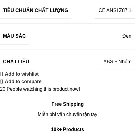
TIÊU CHUẨN CHẤT LƯỢNG
CE ANSI Z87.1
MÀU SẮC
Đen
CHẤT LIỆU
ABS + Nhôm
Add to wishlist
Add to compare
20
People watching this product now!
Free Shipping
Miễn phí vận chuyển tận tay
10k+ Products