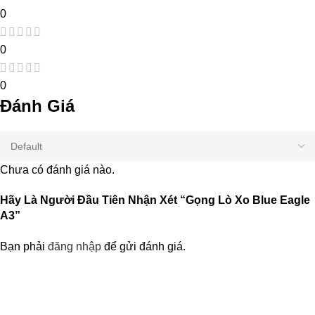
0
0
0
Đánh Giá
Chưa có đánh giá nào.
Hãy Là Người Đầu Tiên Nhận Xét “Gọng Lò Xo Blue Eagle
A3”
Bạn phải
đăng nhập
để gửi đánh giá.
Nhận Thông Tin & Ưu Đãi