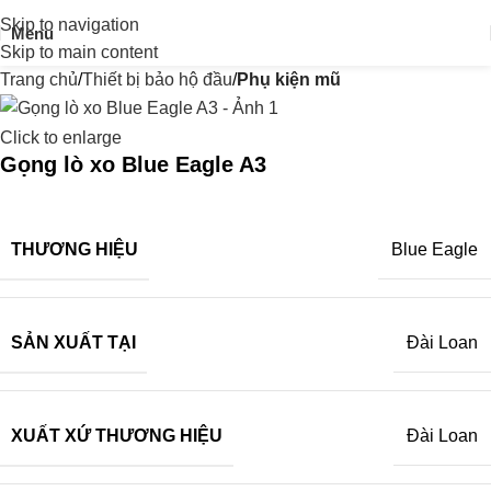
Skip to navigation
Menu
Skip to main content
Trang chủ
Thiết bị bảo hộ đầu
Phụ kiện mũ
Click to enlarge
Gọng lò xo Blue Eagle A3
THƯƠNG HIỆU
Blue Eagle
SẢN XUẤT TẠI
Đài Loan
XUẤT XỨ THƯƠNG HIỆU
Đài Loan