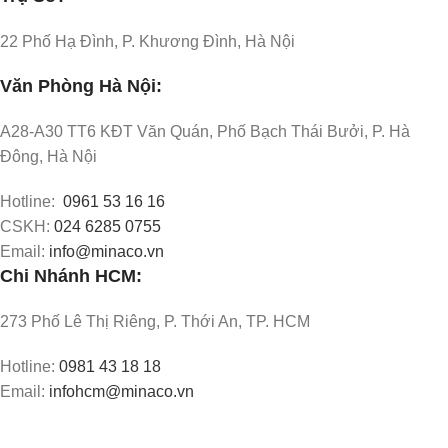
22 Phố Hạ Đình, P. Khương Đình, Hà Nội
Văn Phòng Hà Nội:
A28-A30 TT6 KĐT Văn Quán, Phố Bạch Thái Bưởi, P. Hà
Đông, Hà Nội
Hotline:
0961 53 16 16
CSKH:
024 6285 0755
Email:
info@minaco.vn
Chi Nhánh HCM:
273 Phố Lê Thị Riêng, P. Thới An, TP. HCM
Hotline:
0981 43 18 18
Email:
infohcm@minaco.vn