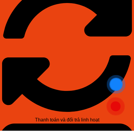
Thanh toán và đổi trả linh hoạt