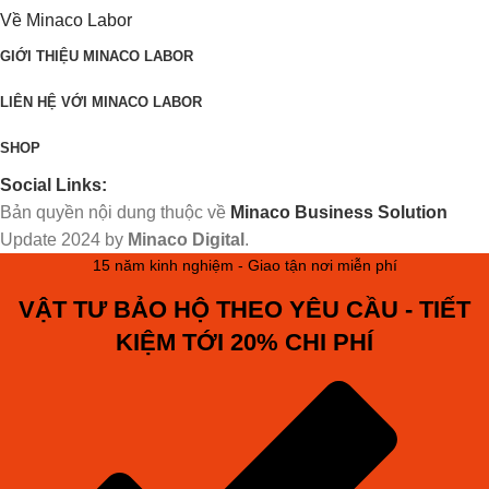
Về Minaco Labor
GIỚI THIỆU MINACO LABOR
LIÊN HỆ VỚI MINACO LABOR
SHOP
Social Links:
Bản quyền nội dung thuộc về
Minaco Business Solution
Update
2024 by
Minaco Digital
.
15 năm kinh nghiệm - Giao tận nơi miễn phí
VẬT TƯ BẢO HỘ THEO YÊU CẦU - TIẾT
KIỆM TỚI 20% CHI PHÍ