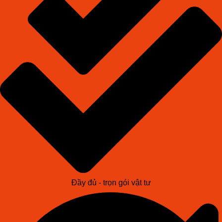
Đầy đủ - trọn gói vật tư