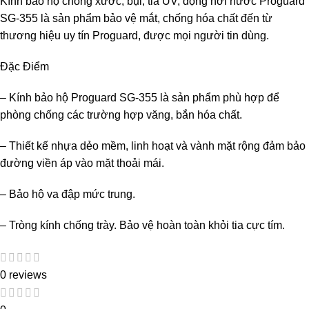
Kính bảo hộ chống xước, bụi, tia UV, đọng hơi nước Proguard
SG-355 là sản phẩm bảo vệ mắt, chống hóa chất đến từ
thương hiệu uy tín Proguard, được mọi người tin dùng.
Đặc Điểm
– Kính bảo hộ Proguard SG-355 là sản phẩm phù hợp để
phòng chống các trường hợp văng, bắn hóa chất.
– Thiết kế nhựa dẻo mềm, linh hoạt và vành mặt rộng đảm bảo
đường viền áp vào mặt thoải mái.
– Bảo hộ va đập mức trung.
– Tròng kính chống trày. Bảo vệ hoàn toàn khỏi tia cực tím.
0 reviews