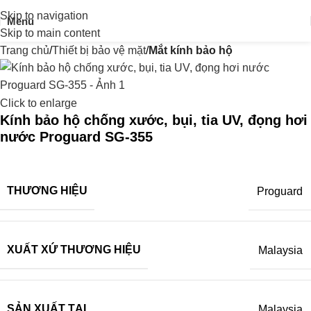
Skip to navigation
Menu
Skip to main content
Trang chủ
Thiết bị bảo vệ mặt
Mắt kính bảo hộ
Click to enlarge
Kính bảo hộ chống xước, bụi, tia UV, đọng hơi
nước Proguard SG-355
THƯƠNG HIỆU
Proguard
XUẤT XỨ THƯƠNG HIỆU
Malaysia
SẢN XUẤT TẠI
Malaysia