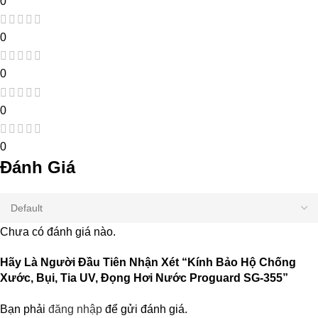
0
0
0
0
0
Đánh Giá
Chưa có đánh giá nào.
Hãy Là Người Đầu Tiên Nhận Xét “Kính Bảo Hộ Chống
Xước, Bụi, Tia UV, Đọng Hơi Nước Proguard SG-355”
Bạn phải
đăng nhập
để gửi đánh giá.