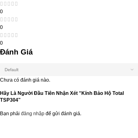
0
0
0
Đánh Giá
Chưa có đánh giá nào.
Hãy Là Người Đầu Tiên Nhận Xét “Kính Bảo Hộ Total
TSP304”
Bạn phải
đăng nhập
để gửi đánh giá.