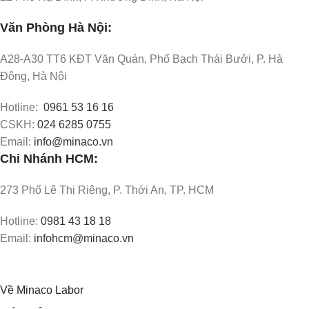
Văn Phòng Hà Nội:
A28-A30 TT6 KĐT Văn Quán, Phố Bạch Thái Bưởi, P. Hà
Đông, Hà Nội
Hotline:
0961 53 16 16
CSKH:
024 6285 0755
Email:
info@minaco.vn
Chi Nhánh HCM:
273 Phố Lê Thị Riêng, P. Thới An, TP. HCM
Hotline:
0981 43 18 18
Email:
infohcm@minaco.vn
Về Minaco Labor