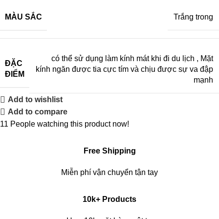
MÀU SẮC
Trắng trong
có thể sử dụng làm kính mát khi đi du lịch
,
Mặt
ĐẶC
kính ngăn được tia cực tím và chịu được sự va đập
ĐIỂM
mạnh
Add to wishlist
Add to compare
11
People watching this product now!
Free Shipping
Miễn phí vận chuyển tận tay
10k+ Products