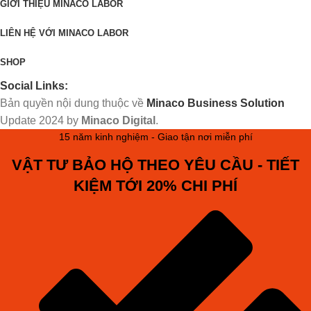
GIỚI THIỆU MINACO LABOR
LIÊN HỆ VỚI MINACO LABOR
SHOP
Social Links:
Bản quyền nội dung thuộc về
Minaco Business Solution
Update
2024 by
Minaco Digital
.
15 năm kinh nghiệm - Giao tận nơi miễn phí
VẬT TƯ BẢO HỘ THEO YÊU CẦU - TIẾT
KIỆM TỚI 20% CHI PHÍ