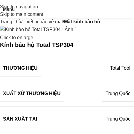
Skip to navigation
Menu
Skip to main content
Trang chủ
Thiết bị bảo vệ mặt
Mắt kính bảo hộ
Click to enlarge
Kính bảo hộ Total TSP304
THƯƠNG HIỆU
Total Tool
XUẤT XỨ THƯƠNG HIỆU
Trung Quốc
SẢN XUẤT TẠI
Trung Quốc