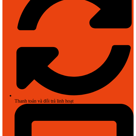
Thanh toán và đổi trả linh hoạt