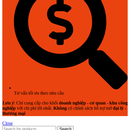
Tư vấn tối ưu theo nhu cầu
Lưu ý
: Chỉ cung cấp cho khối
doanh nghiệp - cơ quan - khu công
nghiệp
với chi phí tốt nhất.
Không
có chính sách hỗ trợ mở
đại lý -
thương mại
Close
Search