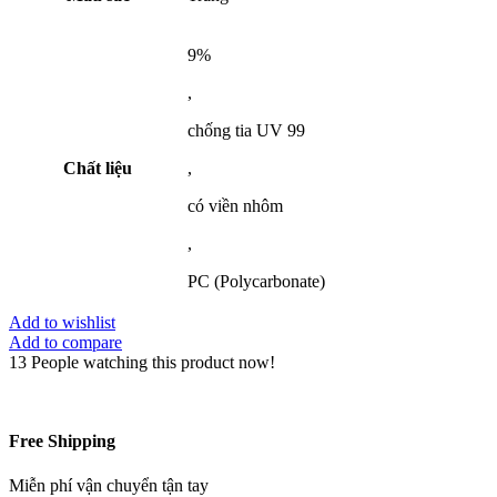
9%
,
chống tia UV 99
Chất liệu
,
có viền nhôm
,
PC (Polycarbonate)
Add to wishlist
Add to compare
13
People watching this product now!
Free Shipping
Miễn phí vận chuyển tận tay