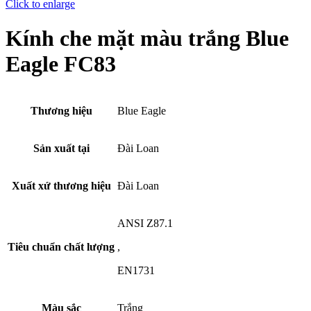
Click to enlarge
Kính che mặt màu trắng Blue
Eagle FC83
Thương hiệu
Blue Eagle
Sản xuất tại
Đài Loan
Xuất xứ thương hiệu
Đài Loan
ANSI Z87.1
Tiêu chuẩn chất lượng
,
EN1731
Màu sắc
Trắng