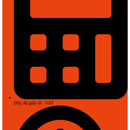
Đầy đủ giấy tờ - VAT