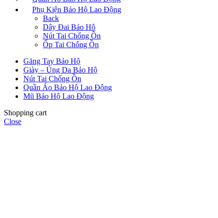
Phụ Kiện Bảo Hộ Lao Động
Back
Dây Đai Bảo Hộ
Nút Tai Chống Ồn
Ốp Tai Chống Ồn
Găng Tay Bảo Hộ
Giày – Ủng Da Bảo Hộ
Nút Tai Chống Ồn
Quần Áo Bảo Hộ Lao Động
Mũ Bảo Hộ Lao Động
Shopping cart
Close