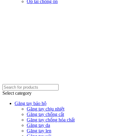
Ốp tai chống ồn
Select category
Găng tay bảo hộ
Găng tay chịu nhiệt
Găng tay chống cắt
Găng tay chống hóa chất
Găng tay da
Găng tay len