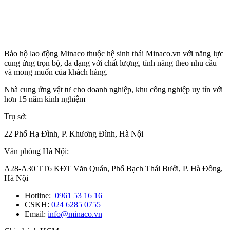
Bảo hộ lao động Minaco thuộc hệ sinh thái Minaco.vn với năng lực
cung ứng trọn bộ, đa dạng với chất lượng, tính năng theo nhu cầu
và mong muốn của khách hàng.
Nhà cung ứng vật tư cho doanh nghiệp, khu công nghiệp uy tín với
hơn 15 năm kinh nghiệm
Trụ sở:
22 Phố Hạ Đình, P. Khương Đình, Hà Nội
Văn phòng Hà Nội:
A28-A30 TT6 KĐT Văn Quán, Phố Bạch Thái Bưởi, P. Hà Đông,
Hà Nội
Hotline:
0961 53 16 16
CSKH:
024 6285 0755
Email:
info@minaco.vn