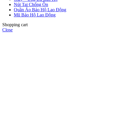
Nút Tai Chống Ồn
Quần Áo Bảo Hộ Lao Động
Mũ Bảo Hộ Lao Động
Shopping cart
Close