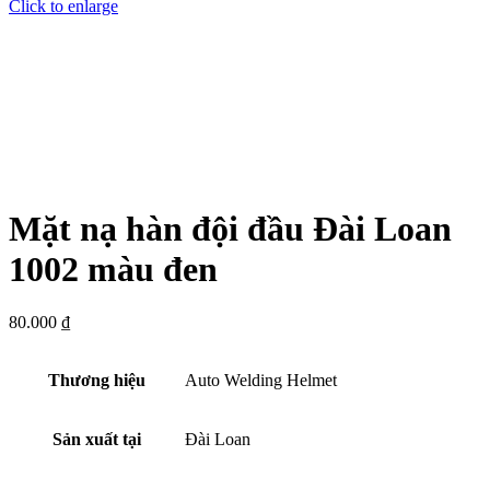
Click to enlarge
Mặt nạ hàn đội đầu Đài Loan
1002 màu đen
80.000
₫
Thương hiệu
Auto Welding Helmet
Sản xuất tại
Đài Loan