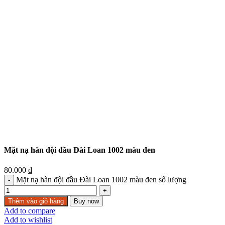
Mặt nạ hàn đội đầu Đài Loan 1002 màu đen
80.000
₫
Mặt nạ hàn đội đầu Đài Loan 1002 màu đen số lượng
Thêm vào giỏ hàng
Buy now
Add to compare
Add to wishlist