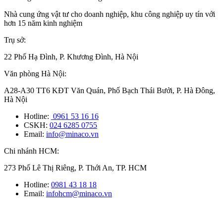
Nhà cung ứng vật tư cho doanh nghiệp, khu công nghiệp uy tín với
hơn 15 năm kinh nghiệm
Trụ sở:
22 Phố Hạ Đình, P. Khương Đình, Hà Nội
Văn phòng Hà Nội:
A28-A30 TT6 KĐT Văn Quán, Phố Bạch Thái Bưởi, P. Hà Đông,
Hà Nội
Hotline:
0961 53 16 16
CSKH:
024 6285 0755
Email:
info@minaco.vn
Chi nhánh HCM:
273 Phố Lê Thị Riêng, P. Thới An, TP. HCM
Hotline:
0981 43 18 18
Email:
infohcm@minaco.vn