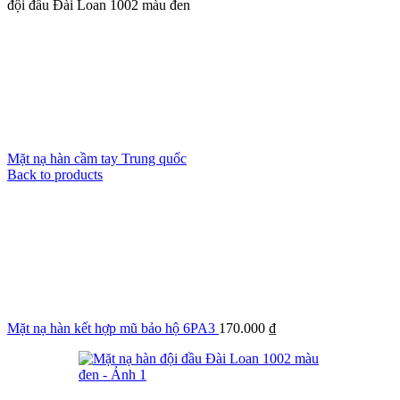
đội đầu Đài Loan 1002 màu đen
Mặt nạ hàn cầm tay Trung quốc
Back to products
Mặt nạ hàn kết hợp mũ bảo hộ 6PA3
170.000
₫