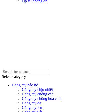
Ốp tai chống ồn
Select category
Găng tay bảo hộ
Găng tay chịu nhiệt
Găng tay chống cắt
Găng tay chống hóa chất
Găng tay da
Găng tay len