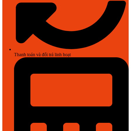
Thanh toán và đổi trả linh hoạt