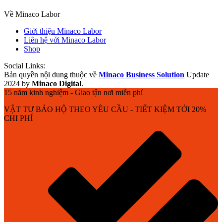
Về Minaco Labor
Giới thiệu Minaco Labor
Liên hệ với Minaco Labor
Shop
Social Links:
Bản quyền nội dung thuộc về
Minaco Business Solution
Update
2024 by
Minaco Digital
.
15 năm kinh nghiệm - Giao tận nơi miễn phí
VẬT TƯ BẢO HỘ THEO YÊU CẦU - TIẾT KIỆM TỚI 20%
CHI PHÍ