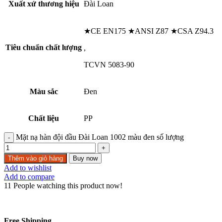
Xuất xứ thương hiệu
Đài Loan
★CE EN175 ★ANSI Z87 ★CSA Z94.3
Tiêu chuẩn chất lượng
,
TCVN 5083-90
Màu sắc
Đen
Chất liệu
PP
Mặt nạ hàn đội đầu Đài Loan 1002 màu đen số lượng
Thêm vào giỏ hàng
Buy now
Add to wishlist
Add to compare
11
People watching this product now!
Free Shipping