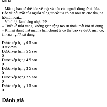
Mô tả
– Mặt nạ hàn có thể bảo vệ mặt và đầu của người dùng từ tia lửa.
Bảo vệ đôi mắt của người dùng từ các tia có hại như tia cực tím, tia
hồng ngoại,…
– Vỏ được làm bằng nhựa PP
– Thiết kế thời trang, không gian rộng tạo sự thoải mái khi sử dụng.
– Khi sử dụng mặt mặt nạ hàn chúng ta có thể bảo vệ được mặt, cổ,
tai của người sử dụng.
Được xếp hạng
0
5 sao
0 reviews
Được xếp hạng
5
5 sao
0
Được xếp hạng
4
5 sao
0
Được xếp hạng
3
5 sao
0
Được xếp hạng
2
5 sao
0
Được xếp hạng
1
5 sao
0
Đánh giá