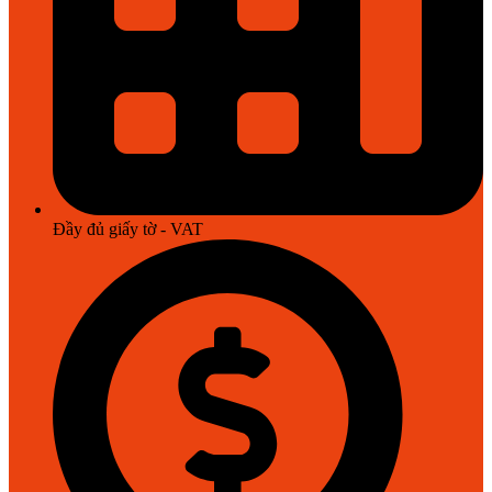
Đầy đủ giấy tờ - VAT