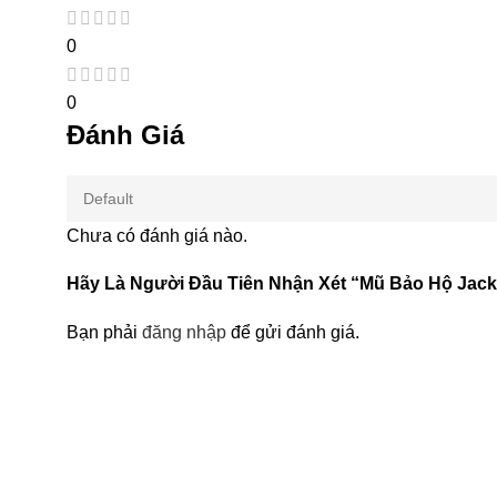
0
0
Đánh Giá
Chưa có đánh giá nào.
Hãy Là Người Đầu Tiên Nhận Xét “Mũ Bảo Hộ Jack
Bạn phải
đăng nhập
để gửi đánh giá.