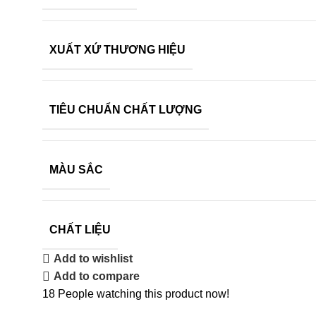
XUẤT XỨ THƯƠNG HIỆU
TIÊU CHUẨN CHẤT LƯỢNG
MÀU SẮC
CHẤT LIỆU
Add to wishlist
Add to compare
18
People watching this product now!