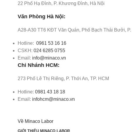
22 Phố Hạ Đình, P. Khương Đình, Hà Nội
Văn Phòng Hà Nội:
A28-A30 TT6 KĐT Văn Quán, Phố Bạch Thái Bưởi, P.
Hotline:
0961 53 16 16
CSKH:
024 6285 0755
Email:
info@minaco.vn
Chi Nhánh HCM:
273 Phố Lê Thị Riêng, P. Thới An, TP. HCM
Hotline:
0981 43 18 18
Email:
infohcm@minaco.vn
Về Minaco Labor
GIỚI THIỆU MINACO LABOR