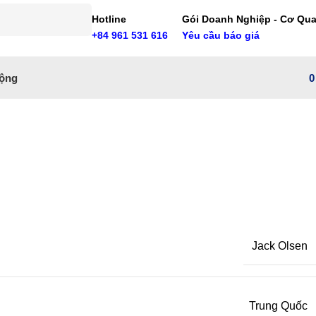
Hotline
Gói Doanh Nghiệp - Cơ Qu
+84 961 531 616
Yêu cầu báo giá
ộng
Jack Olsen
Trung Quốc