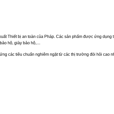
uất Thiết bị an toàn của Pháp. Các sản phẩm được ứng dụng tro
 bảo hộ, giày bảo hộ,…
g các tiêu chuẩn nghiêm ngặt từ các thị trường đòi hỏi cao nh