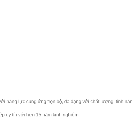
 cho bạn
với năng lực cung ứng trọn bộ, đa dạng với chất lượng, tính 
ệp uy tín với hơn 15 năm kinh nghiệm