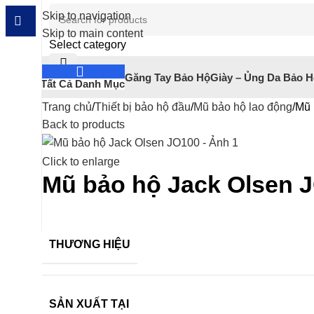
Skip to navigation
Skip to main content
Select category
Găng Tay Bảo Hộ
Giày – Ủng Da Bảo 
Tất Cả Danh Mục
Trang chủ
Thiết bị bảo hộ đầu
Mũ bảo hộ lao động
Mũ 
Back to products
Click to enlarge
Mũ bảo hộ Jack Olsen 
THƯƠNG HIỆU
SẢN XUẤT TẠI