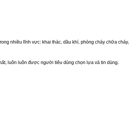
ng nhiều lĩnh vực: khai thác, dầu khí, phòng cháy chữa cháy,
ất, luôn luôn được người tiêu dùng chọn lựa và tin dùng.