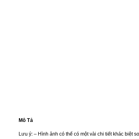
Mô Tả
Lưu ý: – Hình ảnh có thể có một vài chi tiết khác biệt