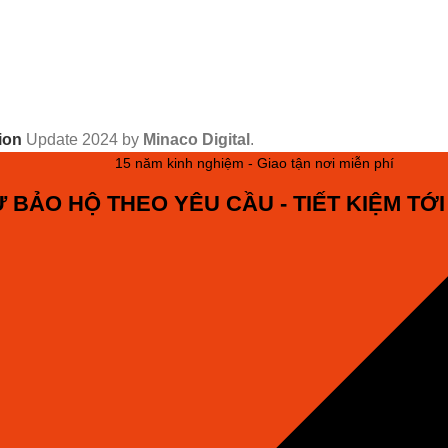
ion
Update
2024 by
Minaco Digital
.
15 năm kinh nghiệm - Giao tận nơi miễn phí
 BẢO HỘ THEO YÊU CẦU - TIẾT KIỆM TỚI