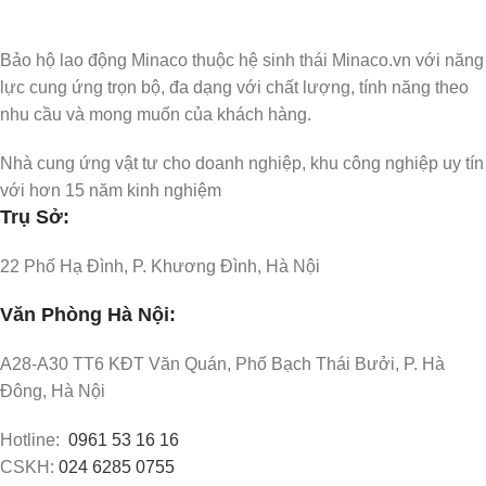
Bảo hộ lao động Minaco thuộc hệ sinh thái Minaco.vn với năng
lực cung ứng trọn bộ, đa dạng với chất lượng, tính năng theo
nhu cầu và mong muốn của khách hàng.
Nhà cung ứng vật tư cho doanh nghiệp, khu công nghiệp uy tín
với hơn 15 năm kinh nghiệm
Trụ Sở:
22 Phố Hạ Đình, P. Khương Đình, Hà Nội
Văn Phòng Hà Nội:
A28-A30 TT6 KĐT Văn Quán, Phố Bạch Thái Bưởi, P. Hà
Đông, Hà Nội
Hotline:
0961 53 16 16
CSKH:
024 6285 0755