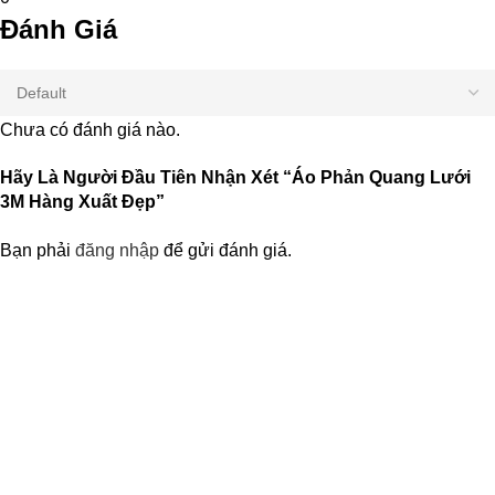
Đánh Giá
Chưa có đánh giá nào.
Hãy Là Người Đầu Tiên Nhận Xét “Áo Phản Quang Lưới
3M Hàng Xuất Đẹp”
Bạn phải
đăng nhập
để gửi đánh giá.
Nhận Thông Tin & Ưu Đãi
Đăng ký nhận thông tin cập nhật và ưu đãi dành riêng cho bạn