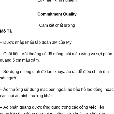
10+ năm kinh nghiệm
Commitment Quality
Cam kết chất lượng
Mô Tả
– Được nhập khẩu tập đoàn 3M của Mỹ
– Chất liệu: Vải thoáng có độ mỏng mát màu vàng và sợi phản
quang 5 cm màu xám.
– Sử dụng miếng dính để làm khuya áo rất dễ điều chỉnh ôm
sát người
– Áo thường sử dụng mặc bên ngoài áo bảo hộ lao động, hoặc
các loại áo bình thường khác
– Áo phản quang được ứng dụng trong các công việc liên
quan tới cộng đồng như: giao thông, cứu hoả, cứu hộ, xây