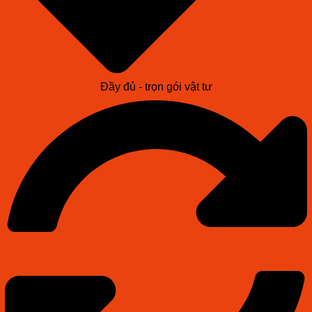
Đầy đủ - trọn gói vật tư