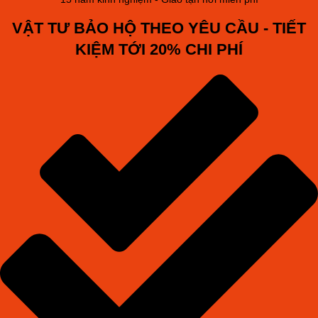
VẬT TƯ BẢO HỘ THEO YÊU CẦU - TIẾT
KIỆM TỚI 20% CHI PHÍ