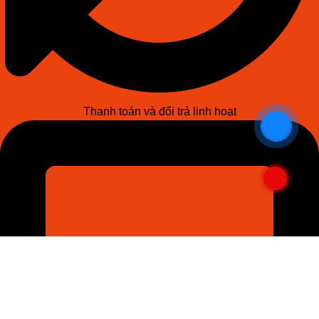
Thanh toán và đổi trả linh hoạt