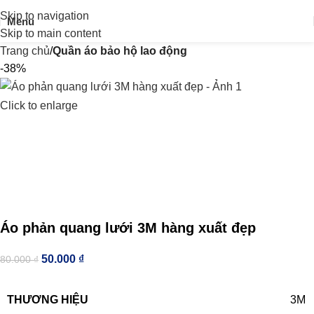
Skip to navigation
Menu
Skip to main content
Trang chủ
Quần áo bảo hộ lao động
-38%
Click to enlarge
Áo phản quang lưới 3M hàng xuất đẹp
50.000
₫
80.000
₫
THƯƠNG HIỆU
3M