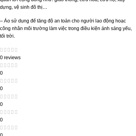
dựng, vệ sinh đô thị…
– Áo sử dụng để tăng độ an toàn cho người lao động hoạc
công nhân môi trường làm việc trong điều kiện ánh sáng yếu,
tối trời.
0 reviews
0
0
0
0
0