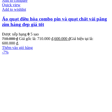
Add to compare
Quick view
Add to wishlist
Áo quạt điều hòa combo pin và quạt chất vải păng
zim hàng đẹp giá tốt
Được xếp hạng
0
5 sao
710.000
₫
Giá gốc là: 710.000 ₫.
600.000
₫
Giá hiện tại là:
600.000 ₫.
Thêm vào giỏ hàng
-7%