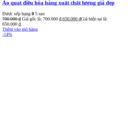
Áo quạt điều hòa hàng xuất chất lượng giá đẹp
Được xếp hạng
0
5 sao
700.000
₫
Giá gốc là: 700.000 ₫.
650.000
₫
Giá hiện tại là:
650.000 ₫.
Thêm vào giỏ hàng
-14%