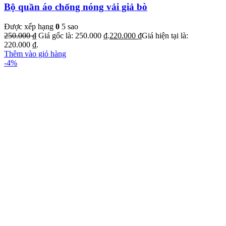
Bộ quần áo chống nóng vải giả bò
Được xếp hạng
0
5 sao
250.000
₫
Giá gốc là: 250.000 ₫.
220.000
₫
Giá hiện tại là:
220.000 ₫.
Thêm vào giỏ hàng
-4%