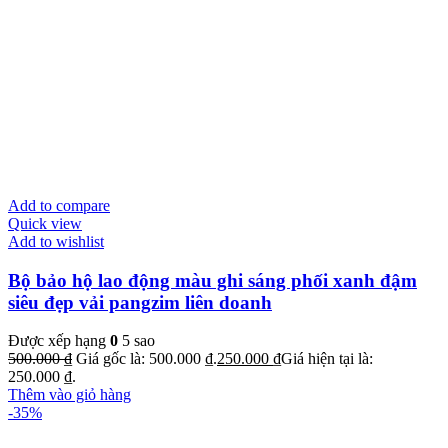
Add to compare
Quick view
Add to wishlist
Bộ bảo hộ lao động màu ghi sáng phối xanh đậm
siêu đẹp vải pangzim liên doanh
Được xếp hạng
0
5 sao
500.000
₫
Giá gốc là: 500.000 ₫.
250.000
₫
Giá hiện tại là:
250.000 ₫.
Thêm vào giỏ hàng
-35%