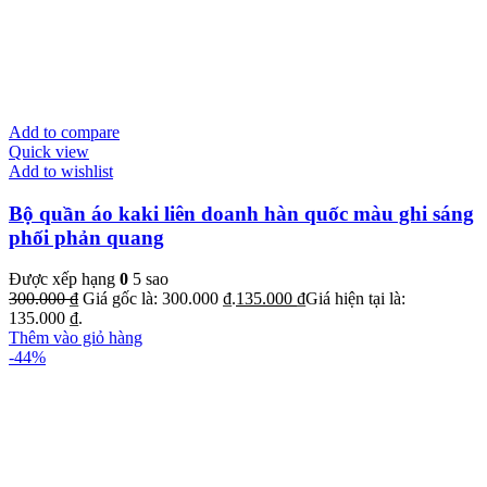
Add to compare
Quick view
Add to wishlist
Bộ quần áo kaki liên doanh hàn quốc màu ghi sáng
phối phản quang
Được xếp hạng
0
5 sao
300.000
₫
Giá gốc là: 300.000 ₫.
135.000
₫
Giá hiện tại là:
135.000 ₫.
Thêm vào giỏ hàng
-44%