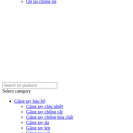
Ốp tai chống ồn
Select category
Găng tay bảo hộ
Găng tay chịu nhiệt
Găng tay chống cắt
Găng tay chống hóa chất
Găng tay da
Găng tay len