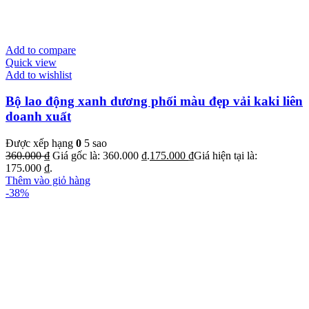
Add to compare
Quick view
Add to wishlist
Bộ lao động xanh dương phối màu đẹp vải kaki liên
doanh xuất
Được xếp hạng
0
5 sao
360.000
₫
Giá gốc là: 360.000 ₫.
175.000
₫
Giá hiện tại là:
175.000 ₫.
Thêm vào giỏ hàng
-38%