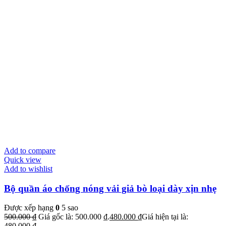
Add to compare
Quick view
Add to wishlist
Bộ quần áo chống nóng vải giả bò loại dày xịn nhẹ
Được xếp hạng
0
5 sao
500.000
₫
Giá gốc là: 500.000 ₫.
480.000
₫
Giá hiện tại là:
480.000 ₫.