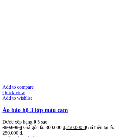
Add to compare
Quick view
Add to wishlist
Áo bảo hộ 3 lớp màu cam
Được xếp hạng
0
5 sao
300.000
₫
Giá gốc là: 300.000 ₫.
250.000
₫
Giá hiện tại là:
250.000 ₫.