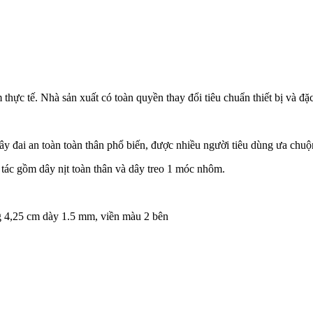
ẩm thực tế. Nhà sản xuất có toàn quyền thay đổi tiêu chuẩn thiết bị và 
đai an toàn toàn thân phổ biến, được nhiều người tiêu dùng ưa chuộ
 tác gồm dây nịt toàn thân và dây treo 1 móc nhôm.
ng 4,25 cm dày 1.5 mm, viền màu 2 bên