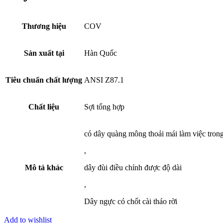
Thương hiệu
COV
Sản xuất tại
Hàn Quốc
Tiêu chuẩn chất lượng
ANSI Z87.1
Chất liệu
Sợi tổng hợp
có dây quàng mông thoải mái làm việc trong 
,
Mô tả khác
dây đùi điều chỉnh được độ dài
,
Dây ngực có chốt cài tháo rời
Add to wishlist