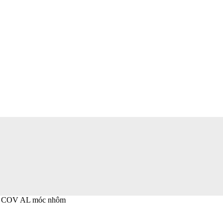
àn COV AL móc nhôm