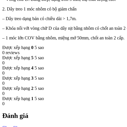
2. Dây treo 1 móc nhôm có bộ giảm chấn
– Dây treo dạng bản có chiều dài > 1,7m.
– Khóa nối với vòng chữ D của dây nịt bằng nhôm có chốt an toàn 2 
– 1 móc lớn COV bằng nhôm, miệng mở 50mm, chốt an toàn 2 cấp.
Được xếp hạng
0
5 sao
0 reviews
Được xếp hạng
5
5 sao
0
Được xếp hạng
4
5 sao
0
Được xếp hạng
3
5 sao
0
Được xếp hạng
2
5 sao
0
Được xếp hạng
1
5 sao
0
Đánh giá