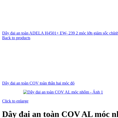
Dây đai an toàn ADELA H4501+ EW- 239 2 móc lớn giảm sốc chín
Back to products
Dây đai an toàn COV toàn thân hai móc đỏ
Click to enlarge
Dây đai an toàn COV AL móc 