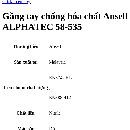
Click to enlarge
Găng tay chống hóa chất Ansell
ALPHATEC 58-535
Thương hiệu
Ansell
Sản xuất tại
Malaysia
EN374-JKL
Tiêu chuẩn chất lượng
,
EN388-4121
Chất liệu
Nitrile
Màu sắc
Đỏ