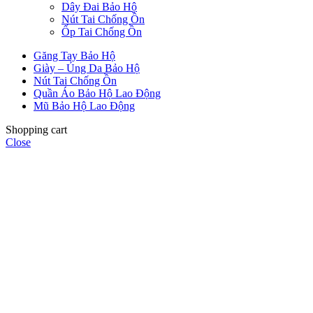
Dây Đai Bảo Hộ
Nút Tai Chống Ồn
Ốp Tai Chống Ồn
Găng Tay Bảo Hộ
Giày – Ủng Da Bảo Hộ
Nút Tai Chống Ồn
Quần Áo Bảo Hộ Lao Động
Mũ Bảo Hộ Lao Động
Shopping cart
Close