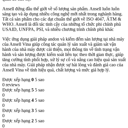
Ansell đứng đầu thế giới về số lượng sản phẩm. Ansell luôn luôn
sáng tạo và áp dụng nhiều công nghệ mới nhất trong nghành hàng.
Tất cả sản phẩm cho các đạt chuẩn thế giới về ISO 4047, ÁTM &
WHO. Ansell là đối tác tinh cậy của những tổ chức phi chính phủ
USAID, UNFPA, PSI, và nhiều chương trình chính phủ khác
Việc ứng dụng giải pháp andon và kiểm đếm sản lượng tại nhà máy
của Ansell Vina giúp công tác quản lý sản xuất và giám sát vận
hành của nhà máy được cải thiện, mọi thông tin về tình trạng vận
hành và sản lượng được kiểm soát liên tục theo thời gian thực, giúp
tăng cường tính phối hợp, xử lý sự cố và nâng cao hiệu quả sản xuất
của nhà máy. Giải pháp nhận được sự hài lòng và đánh giá cao của
Ansell Vina về tính hiệu quả, chất lượng và mức giá hợp lý.
Được xếp hạng
0
5 sao
0 reviews
Được xếp hạng
5
5 sao
0
Được xếp hạng
4
5 sao
0
Được xếp hạng
3
5 sao
0
Được xếp hạng
2
5 sao
0