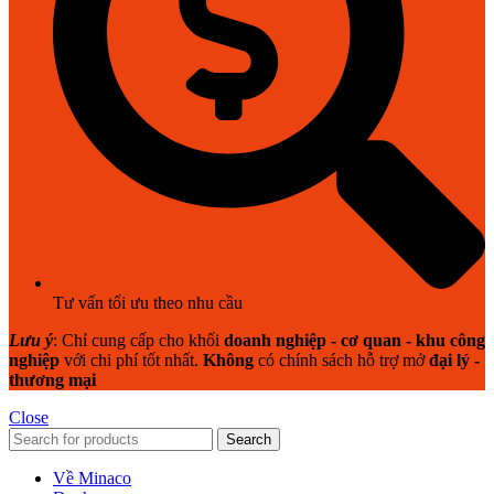
Tư vấn tối ưu theo nhu cầu
Lưu ý
: Chỉ cung cấp cho khối
doanh nghiệp - cơ quan - khu công
nghiệp
với chi phí tốt nhất.
Không
có chính sách hỗ trợ mở
đại lý -
thương mại
Close
Search
Về Minaco