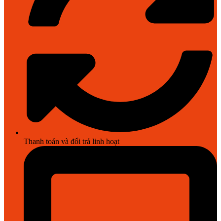
Thanh toán và đổi trả linh hoạt