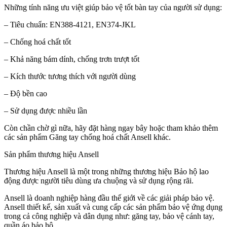
Những tính năng ưu việt giúp bảo vệ tốt bàn tay của người sử dụng:
– Tiêu chuẩn: EN388-4121, EN374-JKL
– Chống hoá chất tốt
– Khả năng bám dính, chống trơn trượt tốt
– Kích thước tương thích với người dùng
– Độ bền cao
– Sử dụng được nhiều lần
Còn chần chờ gì nữa, hãy đặt hàng ngay bây hoặc tham khảo thêm
các sản phẩm Găng tay chống hoá chất Ansell khác.
Sản phẩm thương hiệu Ansell
Thương hiệu Ansell là một trong những thương hiệu Bảo hộ lao
động được người tiêu dùng ưa chuộng và sử dụng rộng rãi.
Ansell là doanh nghiệp hàng đầu thế giới về các giải pháp bảo vệ.
Ansell thiết kế, sản xuất và cung cấp các sản phẩm bảo vệ ứng dụng
trong cả công nghiệp và dân dụng như: găng tay, bảo vệ cánh tay,
quần áo bảo hộ.