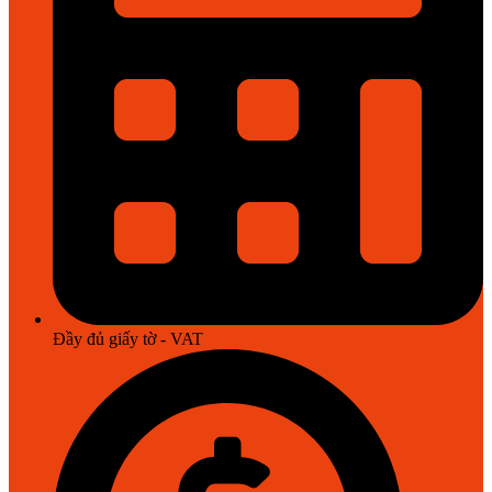
Đầy đủ giấy tờ - VAT