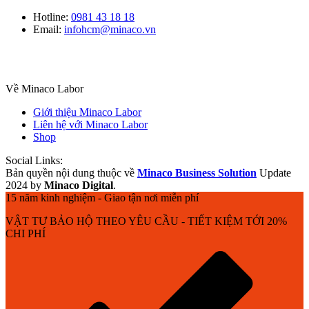
Hotline:
0981 43 18 18
Email:
infohcm@minaco.vn
Về Minaco Labor
Giới thiệu Minaco Labor
Liên hệ với Minaco Labor
Shop
Social Links:
Bản quyền nội dung thuộc về
Minaco Business Solution
Update
2024 by
Minaco Digital
.
15 năm kinh nghiệm - Giao tận nơi miễn phí
VẬT TƯ BẢO HỘ THEO YÊU CẦU - TIẾT KIỆM TỚI 20%
CHI PHÍ