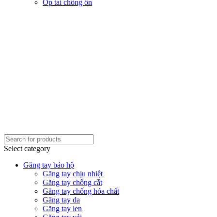
Ốp tai chống ồn
Select category
Găng tay bảo hộ
Găng tay chịu nhiệt
Găng tay chống cắt
Găng tay chống hóa chất
Găng tay da
Găng tay len