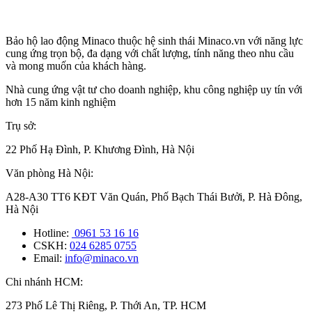
Bảo hộ lao động Minaco thuộc hệ sinh thái Minaco.vn với năng lực
cung ứng trọn bộ, đa dạng với chất lượng, tính năng theo nhu cầu
và mong muốn của khách hàng.
Nhà cung ứng vật tư cho doanh nghiệp, khu công nghiệp uy tín với
hơn 15 năm kinh nghiệm
Trụ sở:
22 Phố Hạ Đình, P. Khương Đình, Hà Nội
Văn phòng Hà Nội:
A28-A30 TT6 KĐT Văn Quán, Phố Bạch Thái Bưởi, P. Hà Đông,
Hà Nội
Hotline:
0961 53 16 16
CSKH:
024 6285 0755
Email:
info@minaco.vn
Chi nhánh HCM:
273 Phố Lê Thị Riêng, P. Thới An, TP. HCM