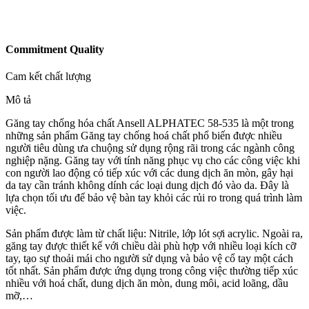
Commitment Quality
Cam kết chất lượng
Mô tả
Găng tay chống hóa chất Ansell ALPHATEC 58-535 là một trong
những sản phẩm Găng tay chống hoá chất phổ biến được nhiều
người tiêu dùng ưa chuộng sử dụng rộng rãi trong các ngành công
nghiệp nặng. Găng tay với tính năng phục vụ cho các công việc khi
con người lao động có tiếp xúc với các dung dịch ăn mòn, gây hại
da tay cần tránh không dính các loại dung dịch đó vào da. Đây là
lựa chọn tối ưu để bảo vệ bàn tay khỏi các rủi ro trong quá trình làm
việc.
Sản phẩm được làm từ chất liệu: Nitrile, lớp lót sợi acrylic. Ngoài ra,
găng tay được thiết kế với chiều dài phù hợp với nhiều loại kích cỡ
tay, tạo sự thoải mái cho người sử dụng và bảo vệ cổ tay một cách
tốt nhất. Sản phẩm được ứng dụng trong công việc thường tiếp xúc
nhiều với hoá chất, dung dịch ăn mòn, dung môi, acid loãng, dầu
mỡ,…