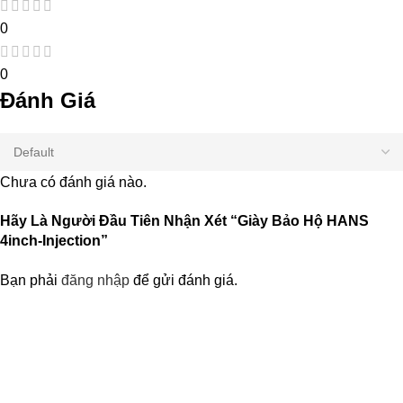
0
0
Đánh Giá
Chưa có đánh giá nào.
Hãy Là Người Đầu Tiên Nhận Xét “Giày Bảo Hộ HANS
4inch-Injection”
Bạn phải
đăng nhập
để gửi đánh giá.
Nhận Thông Tin & Ưu Đãi