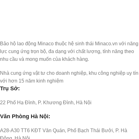
Đăng ký nhận thông tin cập nhật và ưu đãi dành riêng cho bạn
Bảo hộ lao động Minaco thuộc hệ sinh thái Minaco.vn với năng
lực cung ứng trọn bộ, đa dạng với chất lượng, tính năng theo
nhu cầu và mong muốn của khách hàng.
Nhà cung ứng vật tư cho doanh nghiệp, khu công nghiệp uy tín
với hơn 15 năm kinh nghiệm
Trụ Sở:
22 Phố Hạ Đình, P. Khương Đình, Hà Nội
Văn Phòng Hà Nội:
A28-A30 TT6 KĐT Văn Quán, Phố Bạch Thái Bưởi, P. Hà
Đông, Hà Nội