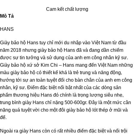
Cam kết chất lượng
Mô Tả
HANS
Giày bảo hộ Hans tuy chỉ mới du nhập vào Việt Nam từ đầu
năm 2018 nhưng giày bảo hộ Hans đã và đang dần chiếm
được sự tin tưởng và sử dụng của anh em công nhân kỹ sư.
Giày bảo hộ xứ sở Kim Chi – Hans mang đến Việt Nam những
màu giày bảo hộ có thiết kế khá là trẻ trung và năng động,
hướng tới sự an toàn tuyệt đối cho bàn chân của anh em công
nhân, kỹ sư. Điểm đặc biệt nổi bật nhất của các dòng sản
phẩm thương hiệu Hans đó chính là trọng lượng siêu nhẹ,
trung bình giày Hans chỉ nặng 500-600gr. Đây là một mức cân
nặng quá tuyệt vời cho một đôi giày bảo hộ lót thép ở mũi và
đế.
Ngoài ra giày Hans còn có rất nhiều điểm đặc biệt và nổi trội