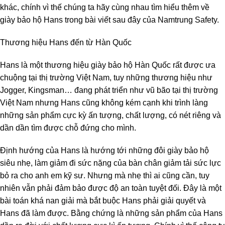
khác, chính vì thế chúng ta hãy cùng nhau tìm hiểu thêm về
giày bảo hộ Hans trong bài viết sau đây của Namtrung Safety.
Thương hiệu Hans đến từ Hàn Quốc
Hans là một thương hiệu giày bảo hộ Hàn Quốc rất được ưa
chuộng tại thị trường Việt Nam, tuy những thương hiệu như
Jogger, Kingsman… đang phát triển như vũ bão tại thị trường
Việt Nam nhưng Hans cũng không kém cạnh khi trình làng
những sản phẩm cực kỳ ấn tượng, chất lượng, có nét riêng và
dần dần tìm được chỗ đứng cho mình.
Định hướng của Hans là hướng tới những đôi giày bảo hộ
siêu nhẹ, làm giảm đi sức nặng của bàn chân giảm tải sức lực
bỏ ra cho anh em kỹ sư. Nhưng mà nhẹ thì ai cũng cần, tuy
nhiên vẫn phải đảm bảo được độ an toàn tuyệt đối. Đây là một
bài toán khá nan giải mà bắt buộc Hans phải giải quyết và
Hans đã làm được. Bằng chứng là những sản phẩm của Hans