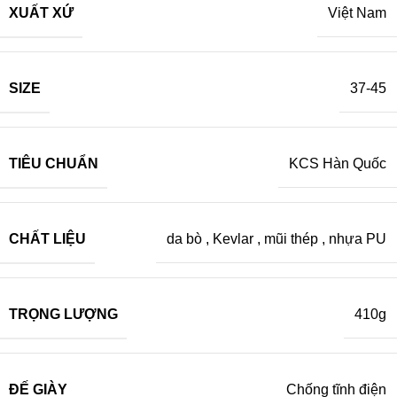
XUẤT XỨ
Việt Nam
SIZE
37-45
TIÊU CHUẨN
KCS Hàn Quốc
CHẤT LIỆU
da bò
,
Kevlar
,
mũi thép
,
nhựa PU
TRỌNG LƯỢNG
410g
ĐẾ GIÀY
Chống tĩnh điện