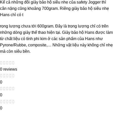
Kể cả những đôi giày bảo hộ siêu nhẹ của safety Jogger thì
cân nặng cũng khoảng 700gram. Riêng giày bảo hộ siêu nhẹ
Hans chỉ có t
rọng lượng chưa tới 600gram. Đây là trọng lượng chỉ có trên
những dòng giày thể thao hiện tại. Giày bảo hộ Hans được làm
từ chất liệu có tính phi kim ở các sản phẩm của Hans như
Pyrone/Rubbe, composite,… Những vật liệu này không chỉ nhẹ
mà còn siêu bền.
0 reviews
0
0
0