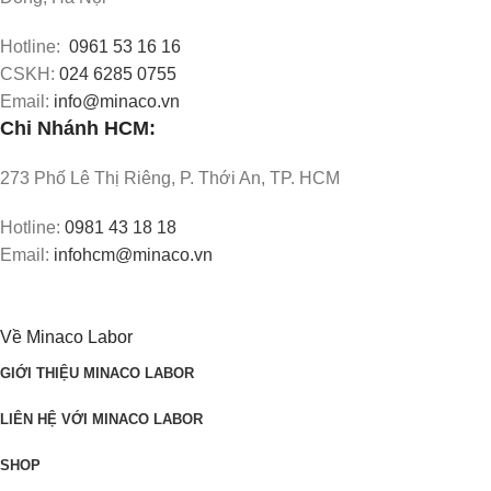
Hotline:
0961 53 16 16
CSKH:
024 6285 0755
Email:
info@minaco.vn
Chi Nhánh HCM:
273 Phố Lê Thị Riêng, P. Thới An, TP. HCM
Hotline:
0981 43 18 18
Email:
infohcm@minaco.vn
Về Minaco Labor
GIỚI THIỆU MINACO LABOR
LIÊN HỆ VỚI MINACO LABOR
SHOP