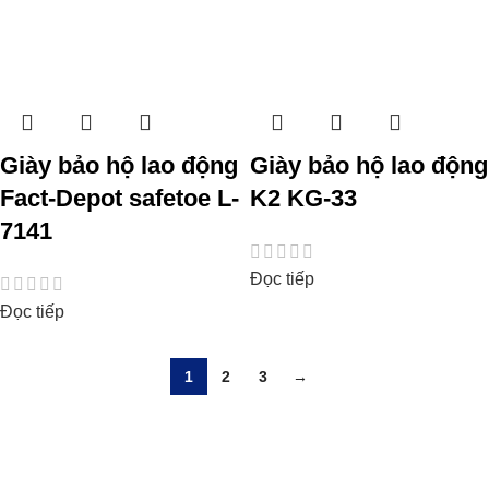
Giày bảo hộ lao động
Giày bảo hộ lao động
Fact-Depot safetoe L-
K2 KG-33
7141
Đọc tiếp
Đọc tiếp
1
2
3
→