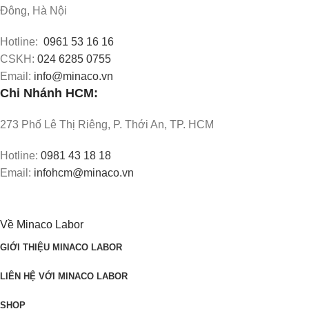
Đông, Hà Nội
Hotline:
0961 53 16 16
CSKH:
024 6285 0755
Email:
info@minaco.vn
Chi Nhánh HCM:
273 Phố Lê Thị Riêng, P. Thới An, TP. HCM
Hotline:
0981 43 18 18
Email:
infohcm@minaco.vn
Về Minaco Labor
GIỚI THIỆU MINACO LABOR
LIÊN HỆ VỚI MINACO LABOR
SHOP