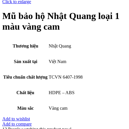
Click to enlarge
Mũ bảo hộ Nhật Quang loại 1
màu vàng cam
Thương hiệu
Nhật Quang
Sản xuất tại
Việt Nam
Tiêu chuẩn chất lượng
TCVN 6407-1998
Chất liệu
HDPE – ABS
Màu sắc
Vàng cam
Add to wishlist
Add to compare