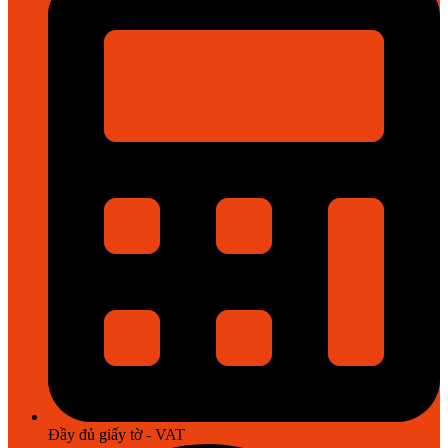
Đầy đủ giấy tờ - VAT