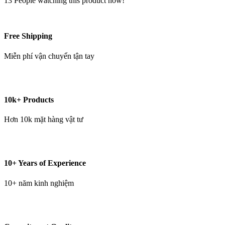
13
People watching this product now!
Free Shipping
Miễn phí vận chuyển tận tay
10k+ Products
Hơn 10k mặt hàng vật tư
10+ Years of Experience
10+ năm kinh nghiệm