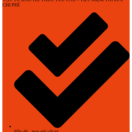
CHI PHÍ
Đầy đủ - trọn gói vật tư