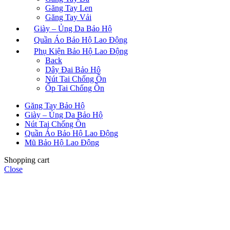
Găng Tay Len
Găng Tay Vải
Giày – Ủng Da Bảo Hộ
Quần Áo Bảo Hộ Lao Động
Phụ Kiện Bảo Hộ Lao Động
Back
Dây Đai Bảo Hộ
Nút Tai Chống Ồn
Ốp Tai Chống Ồn
Găng Tay Bảo Hộ
Giày – Ủng Da Bảo Hộ
Nút Tai Chống Ồn
Quần Áo Bảo Hộ Lao Động
Mũ Bảo Hộ Lao Động
Shopping cart
Close