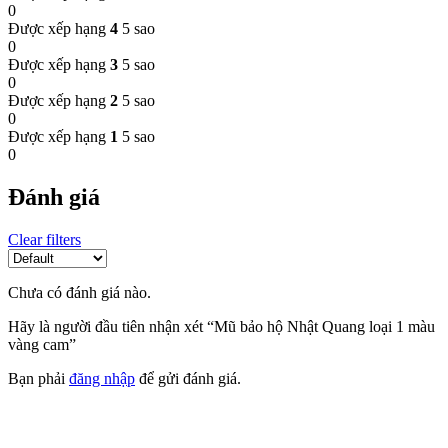
0
Được xếp hạng
4
5 sao
0
Được xếp hạng
3
5 sao
0
Được xếp hạng
2
5 sao
0
Được xếp hạng
1
5 sao
0
Đánh giá
Clear filters
Chưa có đánh giá nào.
Hãy là người đầu tiên nhận xét “Mũ bảo hộ Nhật Quang loại 1 màu
vàng cam”
Bạn phải
đăng nhập
để gửi đánh giá.