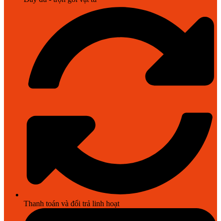
Thanh toán và đổi trả linh hoạt