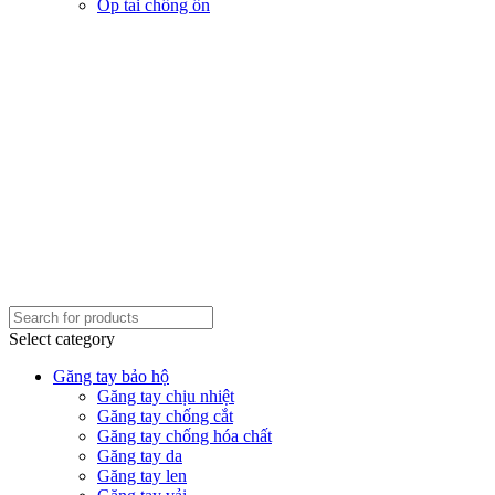
Ốp tai chống ồn
Select category
Găng tay bảo hộ
Găng tay chịu nhiệt
Găng tay chống cắt
Găng tay chống hóa chất
Găng tay da
Găng tay len