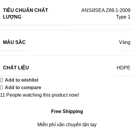
TIÊU CHUẨN CHẤT
ANSI/ISEA Z89.1-2009
LƯỢNG
Type 1
MÀU SẮC
Vàng
CHẤT LIỆU
HDPE
Add to wishlist
Add to compare
11
People watching this product now!
Free Shipping
Miễn phí vận chuyển tận tay