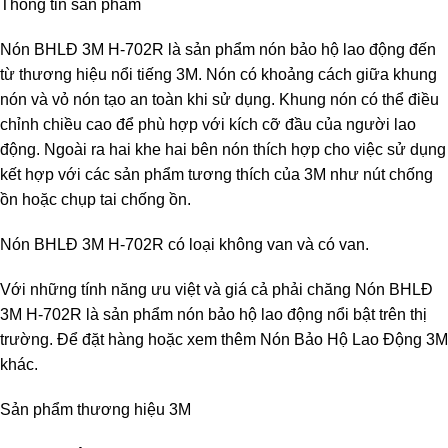
Thông tin sản phẩm
Nón BHLĐ 3M H-702R là sản phẩm nón bảo hộ lao động đến
từ thương hiệu nổi tiếng 3M. Nón có khoảng cách giữa khung
nón và vỏ nón tạo an toàn khi sử dụng. Khung nón có thể điều
chỉnh chiều cao để phù hợp với kích cỡ đầu của người lao
động. Ngoài ra hai khe hai bên nón thích hợp cho việc sử dụng
kết hợp với các sản phẩm tương thích của 3M như nút chống
ồn hoặc chụp tai chống ồn.
Nón BHLĐ 3M H-702R có loại không van và có van.
Với những tính năng ưu việt và giá cả phải chăng Nón BHLĐ
3M H-702R là sản phẩm nón bảo hộ lao động nổi bật trên thị
trường. Để đặt hàng hoặc xem thêm Nón Bảo Hộ Lao Động 3M
khác.
Sản phẩm thương hiệu 3M