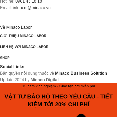
Hotline:
0981 43 18 18
Email:
infohcm@minaco.vn
Về Minaco Labor
GIỚI THIỆU MINACO LABOR
LIÊN HỆ VỚI MINACO LABOR
SHOP
Social Links:
Bản quyền nội dung thuộc về
Minaco Business Solution
Update
2024 by
Minaco Digital
.
15 năm kinh nghiệm - Giao tận nơi miễn phí
VẬT TƯ BẢO HỘ THEO YÊU CẦU - TIẾT
KIỆM TỚI 20% CHI PHÍ