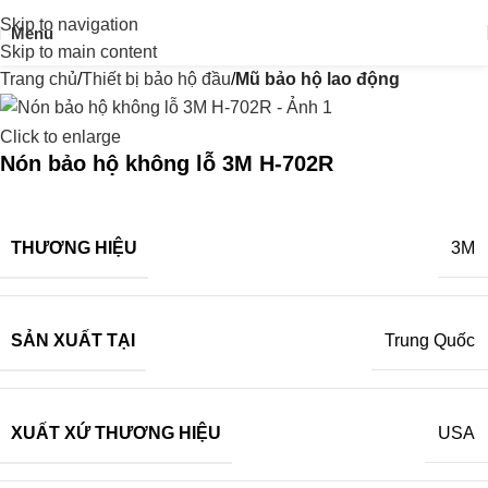
Skip to navigation
Menu
Skip to main content
Trang chủ
Thiết bị bảo hộ đầu
Mũ bảo hộ lao động
Click to enlarge
Nón bảo hộ không lỗ 3M H-702R
THƯƠNG HIỆU
3M
SẢN XUẤT TẠI
Trung Quốc
XUẤT XỨ THƯƠNG HIỆU
USA