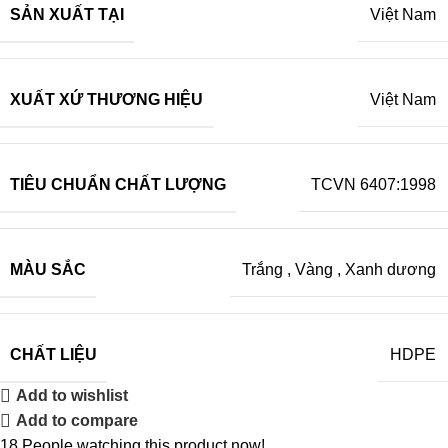
SẢN XUẤT TẠI
Việt Nam
XUẤT XỨ THƯƠNG HIỆU
Việt Nam
TIÊU CHUẨN CHẤT LƯỢNG
TCVN 6407:1998
MÀU SẮC
Trắng
,
Vàng
,
Xanh dương
CHẤT LIỆU
HDPE
Add to wishlist
Add to compare
18
People watching this product now!