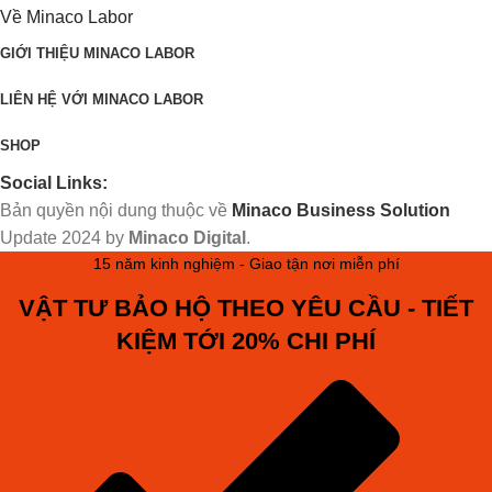
Về Minaco Labor
GIỚI THIỆU MINACO LABOR
LIÊN HỆ VỚI MINACO LABOR
SHOP
Social Links:
Bản quyền nội dung thuộc về
Minaco Business Solution
Update
2024 by
Minaco Digital
.
15 năm kinh nghiệm - Giao tận nơi miễn phí
VẬT TƯ BẢO HỘ THEO YÊU CẦU - TIẾT
KIỆM TỚI 20% CHI PHÍ