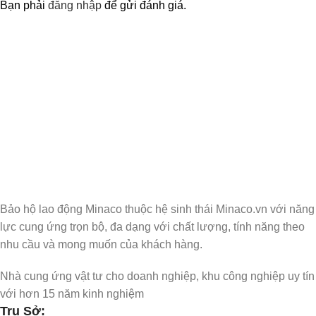
Bạn phải
đăng nhập
để gửi đánh giá.
Nhận Thông Tin & Ưu Đãi
Đăng ký nhận thông tin cập nhật và ưu đãi dành riêng cho bạn
Bảo hộ lao động Minaco thuộc hệ sinh thái Minaco.vn với năng
lực cung ứng trọn bộ, đa dạng với chất lượng, tính năng theo
nhu cầu và mong muốn của khách hàng.
Nhà cung ứng vật tư cho doanh nghiệp, khu công nghiệp uy tín
với hơn 15 năm kinh nghiệm
Trụ Sở: