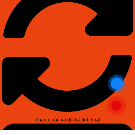
Thanh toán và đổi trả linh hoạt