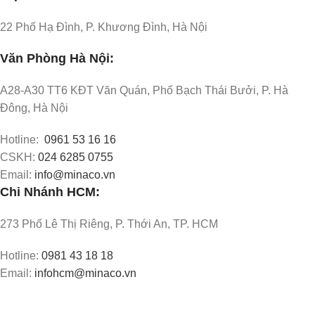
22 Phố Hạ Đình, P. Khương Đình, Hà Nội
Văn Phòng Hà Nội:
A28-A30 TT6 KĐT Văn Quán, Phố Bạch Thái Bưởi, P. Hà
Đông, Hà Nội
Hotline:
0961 53 16 16
CSKH:
024 6285 0755
Email:
info@minaco.vn
Chi Nhánh HCM:
273 Phố Lê Thị Riêng, P. Thới An, TP. HCM
Hotline:
0981 43 18 18
Email:
infohcm@minaco.vn