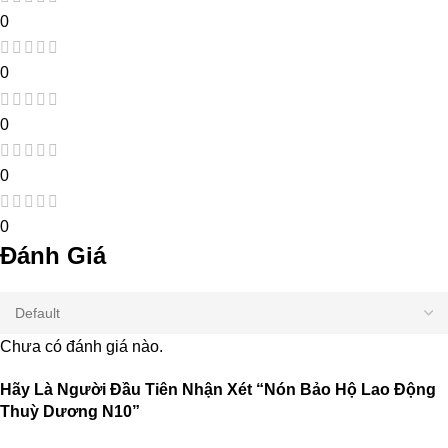
0
0
0
0
0
Đánh Giá
Chưa có đánh giá nào.
Hãy Là Người Đầu Tiên Nhận Xét “Nón Bảo Hộ Lao Động
Thuỳ Dương N10”