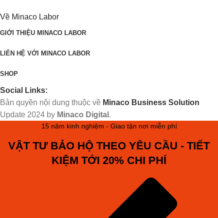
Về Minaco Labor
GIỚI THIỆU MINACO LABOR
LIÊN HỆ VỚI MINACO LABOR
SHOP
Social Links:
Bản quyền nội dung thuộc về
Minaco Business Solution
Update
2024 by
Minaco Digital
.
15 năm kinh nghiệm - Giao tận nơi miễn phí
VẬT TƯ BẢO HỘ THEO YÊU CẦU - TIẾT
KIỆM TỚI 20% CHI PHÍ