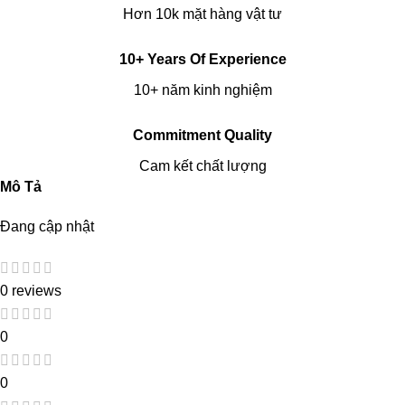
Hơn 10k mặt hàng vật tư
10+ Years Of Experience
10+ năm kinh nghiệm
Commitment Quality
Cam kết chất lượng
Mô Tả
Đang cập nhật
0 reviews
0
0