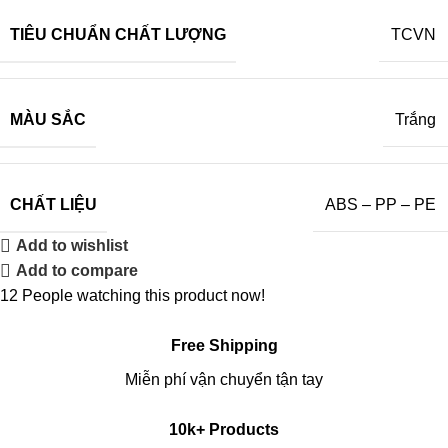
TIÊU CHUẨN CHẤT LƯỢNG
TCVN
MÀU SẮC
Trắng
CHẤT LIỆU
ABS – PP – PE
Add to wishlist
Add to compare
12
People watching this product now!
Free Shipping
Miễn phí vận chuyển tận tay
10k+ Products