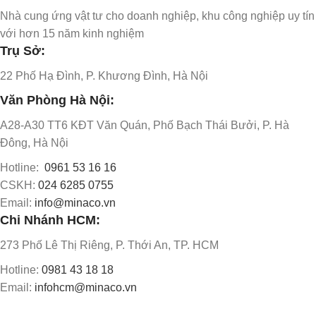
Nhà cung ứng vật tư cho doanh nghiệp, khu công nghiệp uy tín
với hơn 15 năm kinh nghiệm
Trụ Sở:
22 Phố Hạ Đình, P. Khương Đình, Hà Nội
Văn Phòng Hà Nội:
A28-A30 TT6 KĐT Văn Quán, Phố Bạch Thái Bưởi, P. Hà
Đông, Hà Nội
Hotline:
0961 53 16 16
CSKH:
024 6285 0755
Email:
info@minaco.vn
Chi Nhánh HCM:
273 Phố Lê Thị Riêng, P. Thới An, TP. HCM
Hotline:
0981 43 18 18
Email:
infohcm@minaco.vn