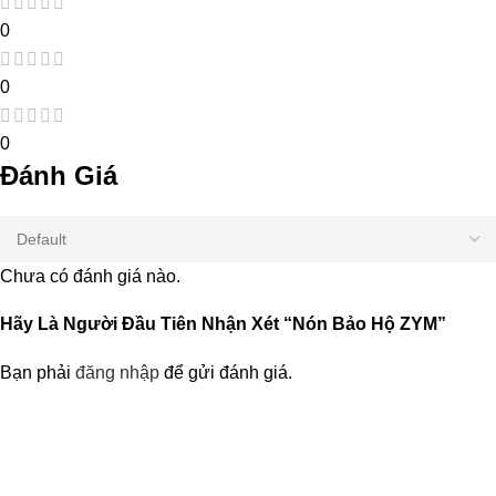
0
0
0
Đánh Giá
Chưa có đánh giá nào.
Hãy Là Người Đầu Tiên Nhận Xét “Nón Bảo Hộ ZYM”
Bạn phải
đăng nhập
để gửi đánh giá.