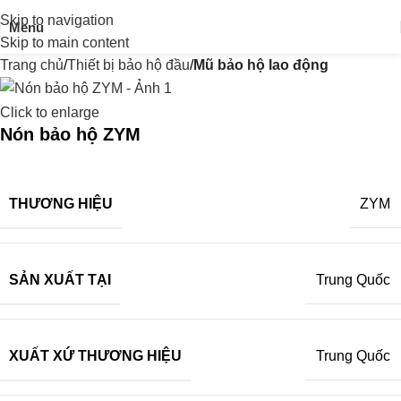
Skip to navigation
Menu
Skip to main content
Trang chủ
Thiết bị bảo hộ đầu
Mũ bảo hộ lao động
Click to enlarge
Nón bảo hộ ZYM
THƯƠNG HIỆU
ZYM
SẢN XUẤT TẠI
Trung Quốc
XUẤT XỨ THƯƠNG HIỆU
Trung Quốc