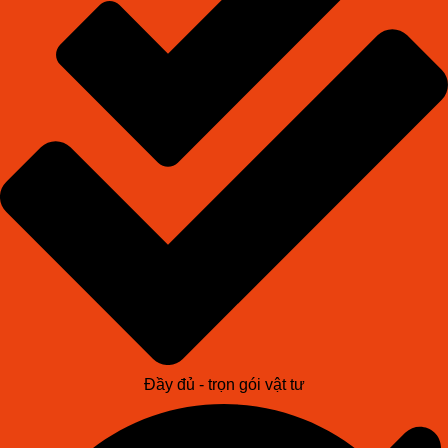
Đầy đủ - trọn gói vật tư