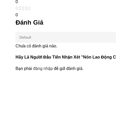
0
0
Đánh Giá
Chưa có đánh giá nào.
Hãy Là Người Đầu Tiên Nhận Xét “Nón Lao Động C
Bạn phải
đăng nhập
để gửi đánh giá.