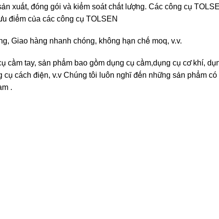
ế, sản xuất, đóng gói và kiểm soát chất lượng. Các công cụ TOL
M, ưu điểm của các công cụ TOLSEN
àng, Giao hàng nhanh chóng, không hạn chế moq, v.v.
 cầm tay, sản phẩm bao gồm dụng cụ cầm,dụng cụ cơ khí, dụng 
g cụ cách điện, v.v Chúng tôi luôn nghĩ đến những sản phẩm có 
am .