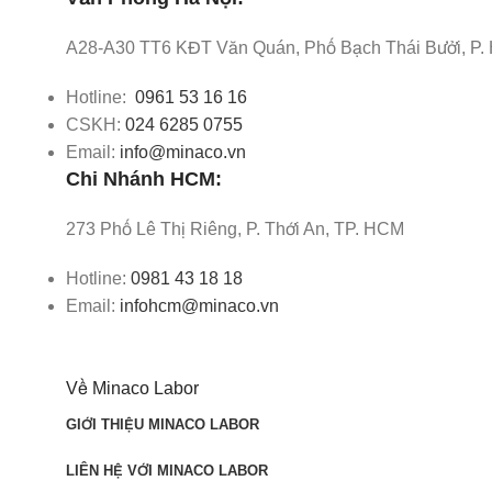
A28-A30 TT6 KĐT Văn Quán, Phố Bạch Thái Bưởi, P.
Hotline:
0961 53 16 16
CSKH:
024 6285 0755
Email:
info@minaco.vn
Chi Nhánh HCM:
273 Phố Lê Thị Riêng, P. Thới An, TP. HCM
Hotline:
0981 43 18 18
Email:
infohcm@minaco.vn
Về Minaco Labor
GIỚI THIỆU MINACO LABOR
LIÊN HỆ VỚI MINACO LABOR