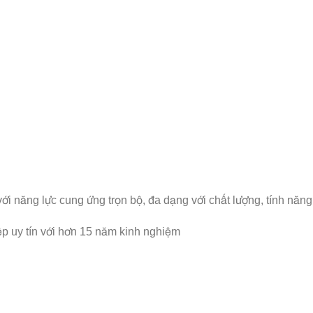
cho bạn
với năng lực cung ứng trọn bộ, đa dạng với chất lượng, tính n
p uy tín với hơn 15 năm kinh nghiệm