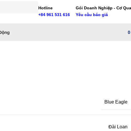
Hotline
Gói Doanh Nghiệp - Cơ Qu
+84 961 531 616
Yêu cầu báo giá
Động
Blue Eagle
Đài Loan