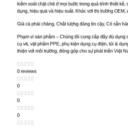
kiểm soát chặt chẽ ở mọi bước trong quá trình thiết k
dụng, hiệu quả và hiệu suất. Khác với thị trường OE
Giá cả phải chăng, Chất lượng đáng tin cậy, Có sẵn h
Phạm vi sản phẩm – Chúng tôi cung cấp đầy đủ dụng cụ
cụ vẽ, vật phẩm PPE, phụ kiện dụng cụ điện, túi & dụn
thiện với môi trường, đóng góp cho sự phát triển Việt N
0 reviews
0
0
0