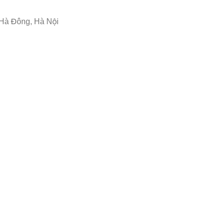
 Hà Đông, Hà Nội