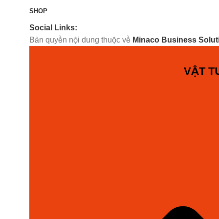
SHOP
Social Links:
Bản quyền nội dung thuộc về
Minaco Business Solut
VẬT T