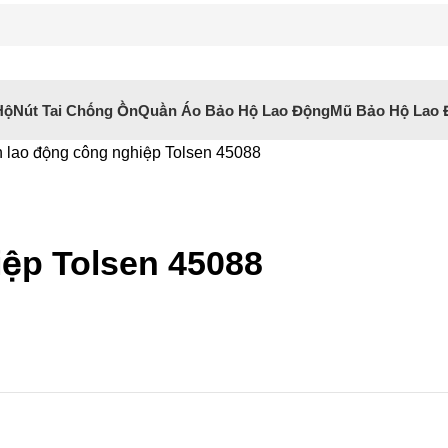
Hộ
Nút Tai Chống Ồn
Quần Áo Bảo Hộ Lao Động
Mũ Bảo Hộ Lao 
 lao động công nghiệp Tolsen 45088
ệp Tolsen 45088