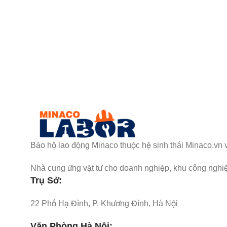
Nhận Thông Tin & Ưu Đãi
Đăng ký nhận thông tin cập nhật và ưu đãi dành riêng 
Bảo hộ lao động Minaco thuộc hệ sinh thái Minaco.vn 
Nhà cung ứng vật tư cho doanh nghiệp, khu công nghiệ
Trụ Sở:
22 Phố Hạ Đình, P. Khương Đình, Hà Nội
Văn Phòng Hà Nội: