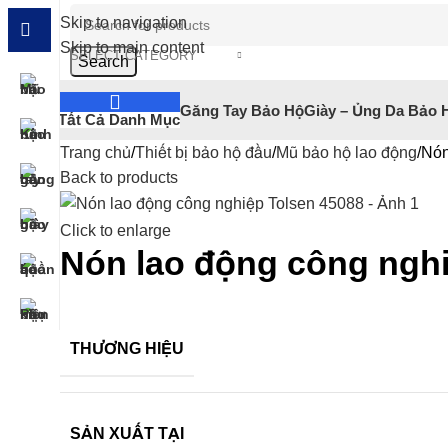
Skip to navigation
Skip to main content
SELECT CATEGORY
Search
Găng Tay Bảo Hộ
Giày – Ủng Da Bảo 
Tất Cả Danh Mục
Trang chủ
Thiết bị bảo hộ đầu
Mũ bảo hộ lao động
Nón
Back to products
Click to enlarge
Nón lao động công nghi
THƯƠNG HIỆU
SẢN XUẤT TẠI