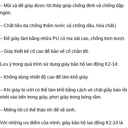
– Mũi và đế giày được lót thép giúp chống đinh và chống dập
ngón.
– Chất liệu da chống thấm nước và chống dầu, hóa chất.|
– Đế giày làm bằng nhữa PU có ma sát cao, chống trơn trượt.
– Giày thiết kế cổ cao để bảo vể cổ chân tốt.
Lưu ý trong quá trình sử dụng giày bảo hộ lao động K2-14:
– Không dùng nhiệt độ cao để làm khô giày.
– Khi giày bị ướt có thể làm khô bằng cách vò chặt giấy báo rồi
nhét vào bên trong giày, phơi giày trong bóng râm.
– Miếng lót có thể tháo rời để vệ sinh.
Với những ưu điểm của mình, giày bảo hộ lao động K2-14 là