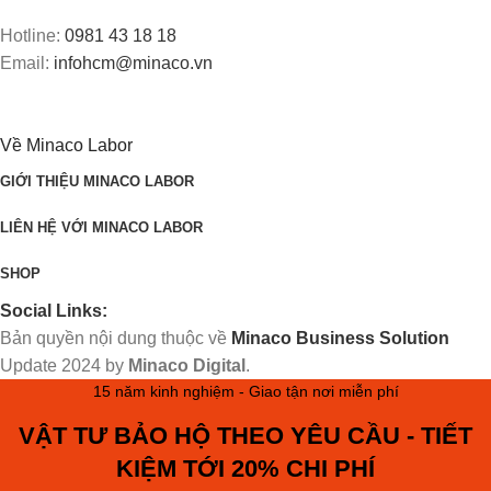
Hotline:
0981 43 18 18
Email:
infohcm@minaco.vn
Về Minaco Labor
GIỚI THIỆU MINACO LABOR
LIÊN HỆ VỚI MINACO LABOR
SHOP
Social Links:
Bản quyền nội dung thuộc về
Minaco Business Solution
Update
2024 by
Minaco Digital
.
15 năm kinh nghiệm - Giao tận nơi miễn phí
VẬT TƯ BẢO HỘ THEO YÊU CẦU - TIẾT
KIỆM TỚI 20% CHI PHÍ