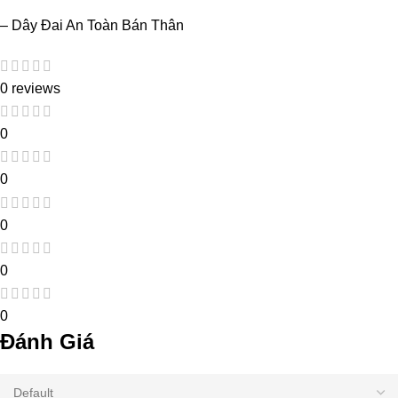
– Dây Đai An Toàn Bán Thân
0 reviews
0
0
0
0
0
Đánh Giá