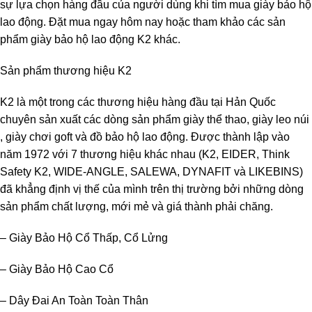
sự lựa chọn hàng đầu của người dùng khi tìm mua giày bảo hộ
lao động. Đặt mua ngay hôm nay hoặc tham khảo các sản
phẩm giày bảo hộ lao động K2 khác.
Sản phẩm thương hiệu K2
K2 là một trong các thương hiệu hàng đầu tại Hản Quốc
chuyên sản xuất các dòng sản phẩm giày thể thao, giày leo núi
, giày chơi goft và đồ bảo hộ lao động. Được thành lập vào
năm 1972 với 7 thương hiệu khác nhau (K2, EIDER, Think
Safety K2, WIDE-ANGLE, SALEWA, DYNAFIT và LIKEBINS)
đã khẳng định vị thế của mình trên thị trường bởi những dòng
sản phẩm chất lượng, mới mẻ và giá thành phải chăng.
– Giày Bảo Hộ Cổ Thấp, Cổ Lửng
– Giày Bảo Hộ Cao Cổ
– Dây Đai An Toàn Toàn Thân