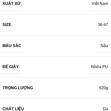
XUẤT XỨ
Việt Nam
SIZE
36-47
MÀU SẮC
Nâu
ĐẾ GIÀY
Nhữa PU
TRỌNG LƯỢNG
620g
CHẤT LIỆU
Da