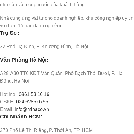
nhu cầu và mong muốn của khách hàng.
Nhà cung ứng vật tư cho doanh nghiệp, khu công nghiệp uy tín
với hơn 15 năm kinh nghiệm
Trụ Sở:
22 Phố Hạ Đình, P. Khương Đình, Hà Nội
Văn Phòng Hà Nội:
A28-A30 TT6 KĐT Văn Quán, Phố Bạch Thái Bưởi, P. Hà
Đông, Hà Nội
Hotline:
0961 53 16 16
CSKH:
024 6285 0755
Email:
info@minaco.vn
Chi Nhánh HCM:
273 Phố Lê Thị Riêng, P. Thới An, TP. HCM