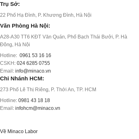
Trụ Sở:
22 Phố Hạ Đình, P. Khương Đình, Hà Nội
Văn Phòng Hà Nội:
A28-A30 TT6 KĐT Văn Quán, Phố Bạch Thái Bưởi, P. Hà
Đông, Hà Nội
Hotline:
0961 53 16 16
CSKH:
024 6285 0755
Email:
info@minaco.vn
Chi Nhánh HCM:
273 Phố Lê Thị Riêng, P. Thới An, TP. HCM
Hotline:
0981 43 18 18
Email:
infohcm@minaco.vn
Về Minaco Labor