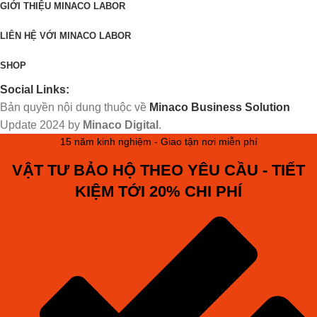
GIỚI THIỆU MINACO LABOR
LIÊN HỆ VỚI MINACO LABOR
SHOP
Social Links:
Bản quyền nội dung thuộc về
Minaco Business Solution
Update
2024 by
Minaco Digital
.
15 năm kinh nghiệm - Giao tận nơi miễn phí
VẬT TƯ BẢO HỘ THEO YÊU CẦU - TIẾT
KIỆM TỚI 20% CHI PHÍ