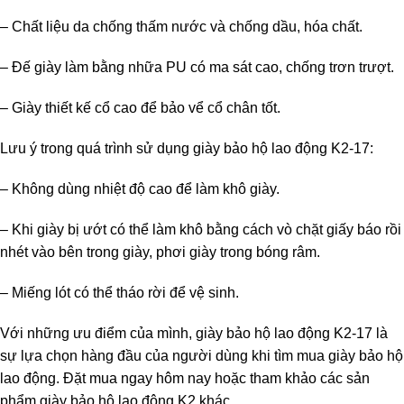
– Chất liệu da chống thấm nước và chống dầu, hóa chất.
– Đế giày làm bằng nhữa PU có ma sát cao, chống trơn trượt.
– Giày thiết kế cổ cao để bảo vể cổ chân tốt.
Lưu ý trong quá trình sử dụng giày bảo hộ lao động K2-17:
– Không dùng nhiệt độ cao để làm khô giày.
– Khi giày bị ướt có thể làm khô bằng cách vò chặt giấy báo rồi
nhét vào bên trong giày, phơi giày trong bóng râm.
– Miếng lót có thể tháo rời để vệ sinh.
Với những ưu điểm của mình, giày bảo hộ lao động K2-17 là
sự lựa chọn hàng đầu của người dùng khi tìm mua giày bảo hộ
lao động. Đặt mua ngay hôm nay hoặc tham khảo các sản
phẩm giày bảo hộ lao động K2 khác.