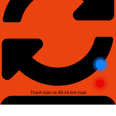
Thanh toán và đổi trả linh hoạt