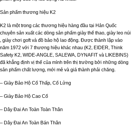
Sản phẩm thương hiệu K2
K2 là một trong các thương hiệu hàng đầu tại Hản Quốc
chuyên sản xuất các dòng sản phẩm giày thể thao, giày leo núi
, giày chơi goft và đồ bảo hộ lao động. Được thành lập vào
năm 1972 với 7 thương hiệu khác nhau (K2, EIDER, Think
Safety K2, WIDE-ANGLE, SALEWA, DYNAFIT và LIKEBINS)
đã khẳng định vị thế của mình trên thị trường bởi những dòng
sản phẩm chất lượng, mới mẻ và giá thành phải chăng.
– Giày Bảo Hộ Cổ Thấp, Cổ Lửng
– Giày Bảo Hộ Cao Cổ
– Dây Đai An Toàn Toàn Thân
– Dây Đai An Toàn Bán Thân