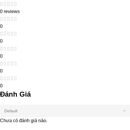
0 reviews
0
0
0
0
0
Đánh Giá
Chưa có đánh giá nào.